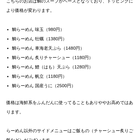
こちらのお店は鯛のスープがベースとなっており、トッピングに
より価格が変わります。
鯛らーめん 味玉（980円）
鯛らーめん 牡蠣（1380円）
鯛らーめん 車海老天ぷら（1480円）
鯛らーめん 炙りチャーシュー（1180円）
鯛らーめん 鱧（はも）天ぷら（1280円）
鯛らーめん 帆立（1180円）
鯛らーめん 国産うに（2500円）
価格は海鮮系をふんだんに使ってることもありややお高めではあ
ります。
らーめん以外のサイドメニューはご飯もの（チャーシュー炙りご