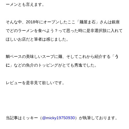
ーメンとも言えます。
そんな中、2018年にオープンしたここ「麺屋ま石」さんは銀座
でどのラーメンを食べよう？って思った時に是非選択肢に入れて
ほしいお店だと筆者は感じました。
鯛ベースの美味しいスープに麺、そしてこれから紹介する「
う
に
」などの魚介のトッピングがとても秀逸でした。
レビューを是非見て欲しいです。
当記事はミッキー（
@micky19750930
）が執筆しております。