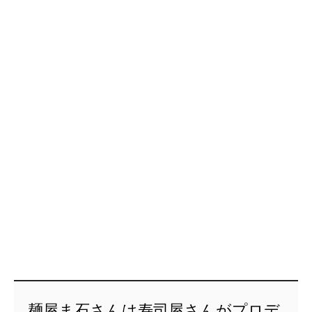
麺屋ま石さんは寿司屋さんがプロデ