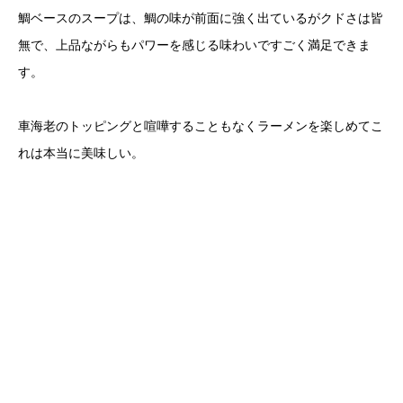
鯛ベースのスープは、鯛の味が前面に強く出ているがクドさは皆
無で、上品ながらもパワーを感じる味わいですごく満足できま
す。
車海老のトッピングと喧嘩することもなくラーメンを楽しめてこ
れは本当に美味しい。