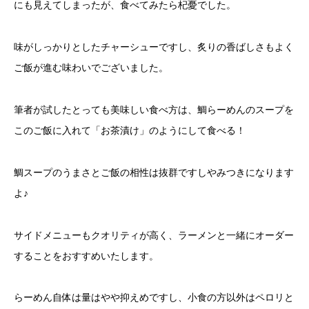
にも見えてしまったが、食べてみたら杞憂でした。
味がしっかりとしたチャーシューですし、炙りの香ばしさもよく
ご飯が進む味わいでございました。
筆者が試したとっても美味しい食べ方は、鯛らーめんのスープを
このご飯に入れて「お茶漬け」のようにして食べる！
鯛スープのうまさとご飯の相性は抜群ですしやみつきになります
よ♪
サイドメニューもクオリティが高く、ラーメンと一緒にオーダー
することをおすすめいたします。
らーめん自体は量はやや抑えめですし、小食の方以外はペロリと