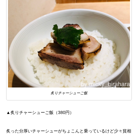
炙りチャーシューご飯
▲炙りチャーシューご飯（380円）
炙った分厚いチャーシューがちょこんと乗っているけど少々貧相