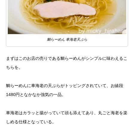
鯛らーめん 車海老天ぷら
まずはこのお店の売りである鯛らーめんがシンプルに味わえるこ
ちらを。
鯛らーめんに車海老の天ぷらがトッピングされていて、お値段
1480円となかなか強気の一品。
車海老はカラッと揚がっていて頭も添えてあり、丸ごと海老を楽
しめる仕様となっている。