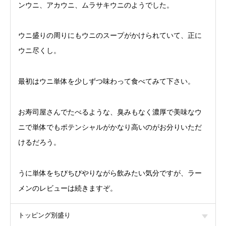
ンウニ、アカウニ、ムラサキウニのようでした。
ウニ盛りの周りにもウニのスープがかけられていて、正に
ウニ尽くし。
最初はウニ単体を少しずつ味わって食べてみて下さい。
お寿司屋さんでたべるような、臭みもなく濃厚で美味なウ
ニで単体でもポテンシャルがかなり高いのがお分りいただ
けるだろう。
うに単体をちびちびやりながら飲みたい気分ですが、ラー
メンのレビューは続きますぞ。
トッピング別盛り