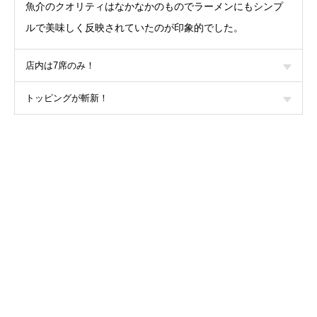
魚介のクオリティはなかなかのものでラーメンにもシンプ
ルで美味しく反映されていたのが印象的でした。
店内は7席のみ！
トッピングが斬新！