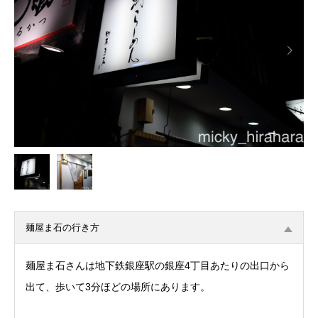

麺屋ま石の行き方
麺屋ま石さんは地下鉄銀座駅の銀座4丁目あたりの出口から
出て、歩いて3分ほどの場所にあります。