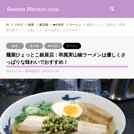
検索
ブログ
銀座
東京都
■中央区
ラーメン
麺屋ひょっとこ銀座店：和風
実山椒ラーメンは優しくさっぱりな味わいでおすすめ！
銀座
東京都
■中央区
ラーメン
麺屋ひょっとこ銀座店：和風実山椒ラーメンは優しくさ
っぱりな味わいでおすすめ！
2018.12.07 / 最終更新日：2019.02.06