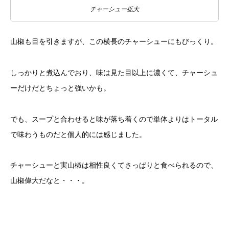
チャーシュー拡大
山椒も目を引きますが、この横長のチャーシューにもびっくり。
しっかりと煮込んでおり、味は見た目以上に濃くて、チャーシュ
ーだけだとちょっと強いかも。
でも、スープと合わせると味が落ち着くので単体よりはトータル
で味わうものだと個人的には感じました。
チャーシューと実山椒は相性良くてさっぱりと食べられるので、
山椒偉大だなと・・・。