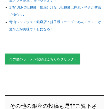
急プラザ銀座で食べられます！
175°DENO担担麺（銀座）汁なし担担麺は痺れ・辛さが秀逸
で激ウマ♪
青山シャンウェイ銀座店：辣子麺（ラーズーめん）ランチが
激辛だが美味でくせになる！
その他のラーメン投稿はこちらをクリック♪
その他の銀座の投稿も是非ご覧下さ