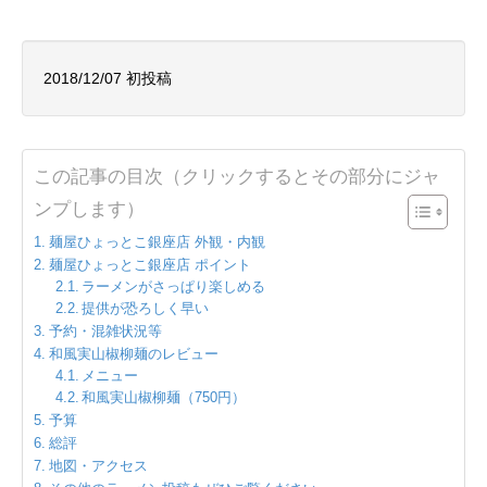
2018/12/07 初投稿
この記事の目次（クリックするとその部分にジャ
ンプします）
麺屋ひょっとこ銀座店 外観・内観
麺屋ひょっとこ銀座店 ポイント
ラーメンがさっぱり楽しめる
提供が恐ろしく早い
予約・混雑状況等
和風実山椒柳麺のレビュー
メニュー
和風実山椒柳麺（750円）
予算
総評
地図・アクセス