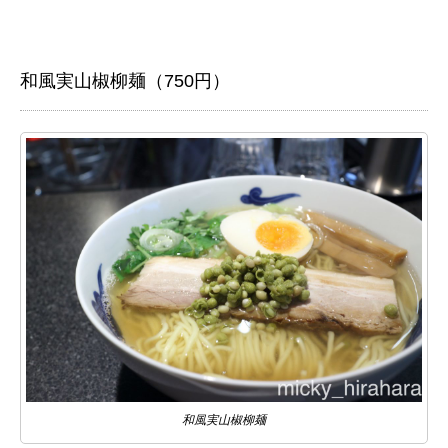
和風実山椒柳麺（750円）
和風実山椒柳麺