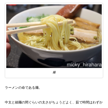
麺
ラーメンの命である麺。
中太と細麺の間ぐらいの太さがちょうどよく、茹で時間はわずか