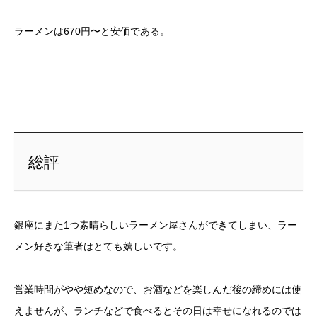
ラーメンは670円〜と安価である。
総評
銀座にまた1つ素晴らしいラーメン屋さんができてしまい、ラー
メン好きな筆者はとても嬉しいです。
営業時間がやや短めなので、お酒などを楽しんだ後の締めには使
えませんが、ランチなどで食べるとその日は幸せになれるのでは