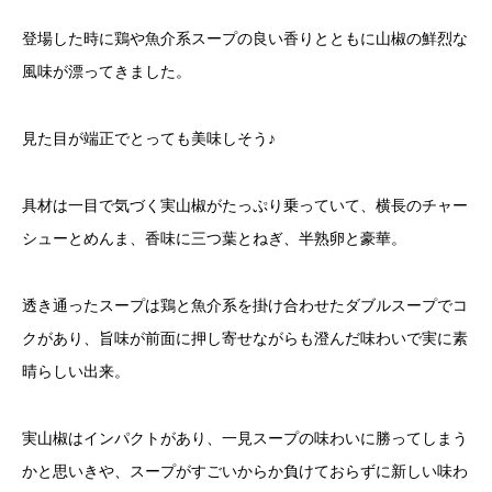
登場した時に鶏や魚介系スープの良い香りとともに山椒の鮮烈な
風味が漂ってきました。
見た目が端正でとっても美味しそう♪
具材は一目で気づく実山椒がたっぷり乗っていて、横長のチャー
シューとめんま、香味に三つ葉とねぎ、半熟卵と豪華。
透き通ったスープは鶏と魚介系を掛け合わせたダブルスープでコ
クがあり、旨味が前面に押し寄せながらも澄んだ味わいで実に素
晴らしい出来。
実山椒はインパクトがあり、一見スープの味わいに勝ってしまう
かと思いきや、スープがすごいからか負けておらずに新しい味わ