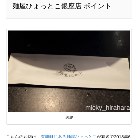
麺屋ひょっとこ銀座店 ポイント
お箸
こちらのお店は、
有楽町にある麺屋ひょっとこ
が有名で2018年6