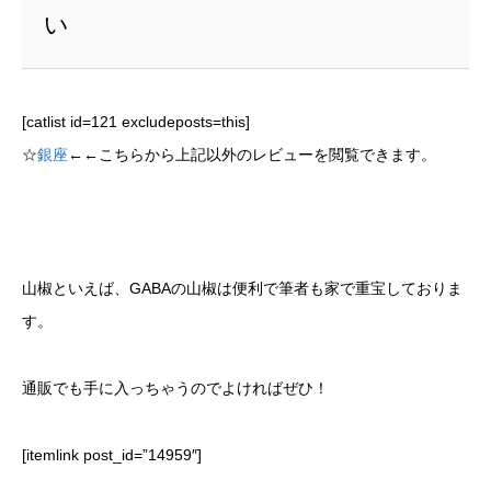
い
[catlist id=121 excludeposts=this]
☆
銀座
←←こちらから上記以外のレビューを閲覧できます。
山椒といえば、GABAの山椒は便利で筆者も家で重宝しておりま
す。
通販でも手に入っちゃうのでよければぜひ！
[itemlink post_id=”14959″]