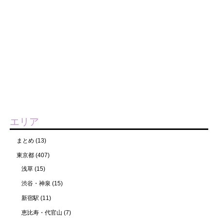
エリア
まとめ
(13)
東京都
(407)
浅草
(15)
渋谷・神泉
(15)
新宿駅
(11)
恵比寿・代官山
(7)