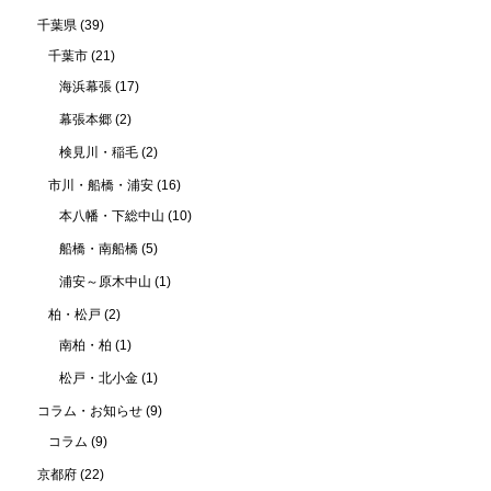
千葉県
(39)
千葉市
(21)
海浜幕張
(17)
幕張本郷
(2)
検見川・稲毛
(2)
市川・船橋・浦安
(16)
本八幡・下総中山
(10)
船橋・南船橋
(5)
浦安～原木中山
(1)
柏・松戸
(2)
南柏・柏
(1)
松戸・北小金
(1)
コラム・お知らせ
(9)
コラム
(9)
京都府
(22)