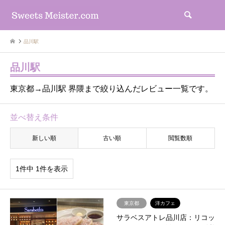
検索
品川駅
品川駅
東京都→品川駅 界隈まで絞り込んだレビュー一覧です。
並べ替え条件
新しい順
古い順
閲覧数順
1件中 1件を表示
東京都
洋カフェ
サラベスアトレ品川店：リコッ