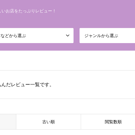
しいお店をたっぷりレビュー！
アなどから選ぶ
ジャンルから選ぶ
込んだレビュー一覧です。
古い順
閲覧数順