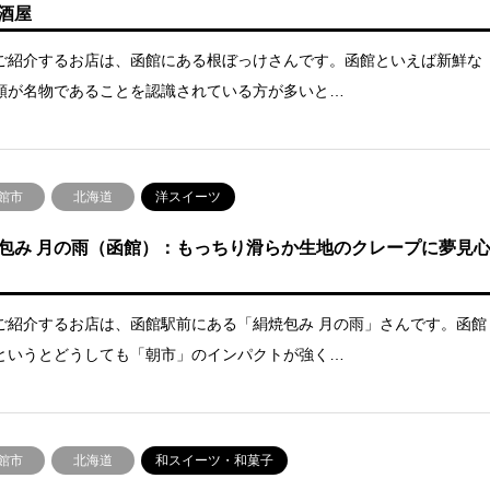
酒屋
ご紹介するお店は、函館にある根ぼっけさんです。函館といえば新鮮な
類が名物であることを認識されている方が多いと…
館市
北海道
洋スイーツ
包み 月の雨（函館）：もっちり滑らか生地のクレープに夢見
ご紹介するお店は、函館駅前にある「絹焼包み 月の雨」さんです。函館
というとどうしても「朝市」のインパクトが強く…
館市
北海道
和スイーツ・和菓子