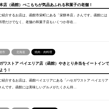
本店（函館）べこもちが気品あふれる和菓子の老舗！
ご紹介するお店は、函館市栄町にある「栄餅本店」さんです。函館には
料理だけでなく、老舗の和菓子店もいくつか存在…
館市
北海道
焼肉・肉料理
ガワストア ベイエリア店（函館）やきとり弁当をイートイン
よう！
ご紹介するお店は、函館ベイエリアにある「ハセガワストア ベイエリア
さんです。函館には美味しいグルメがたくさん待…