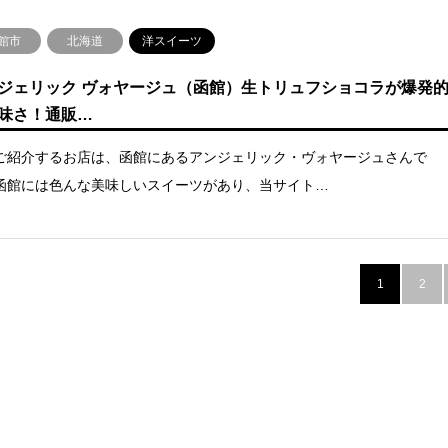
館市
北海道
洋スイーツ
ジェリック ヴォヤージュ（函館）生トリュフショコラが爆発
味さ！通販…
ご紹介するお店は、函館にあるアンジェリック・ヴォヤージュさんで
函館には色んな美味しいスイーツがあり、当サイト…
1
2