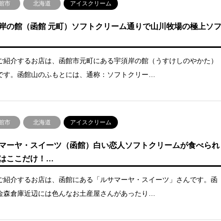
館市
北海道
アイスクリーム
岸の館（函館 元町）ソフトクリーム通りで山川牧場の極上ソ
ご紹介するお店は、函館市元町にある宇須岸の館（うすけしのやかた）
です。函館山のふもとには、通称：ソフトクリー…
館市
北海道
アイスクリーム
マーヤ・スイーツ（函館）白い恋人ソフトクリームが食べられ
はここだけ！…
ご紹介するお店は、函館にある「ルサマーヤ・スイーツ」さんです。函
金森倉庫近辺には色んなお土産屋さんがあったり…