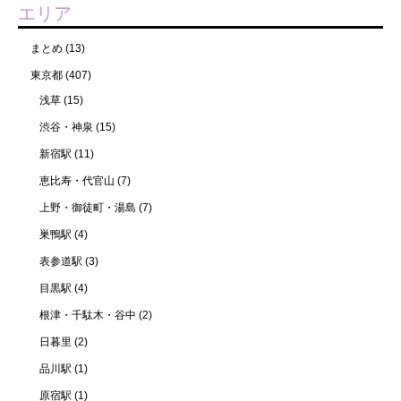
エリア
まとめ
(13)
東京都
(407)
浅草
(15)
渋谷・神泉
(15)
新宿駅
(11)
恵比寿・代官山
(7)
上野・御徒町・湯島
(7)
巣鴨駅
(4)
表参道駅
(3)
目黒駅
(4)
根津・千駄木・谷中
(2)
日暮里
(2)
品川駅
(1)
原宿駅
(1)