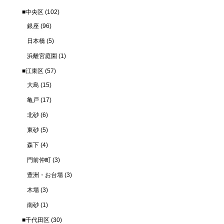
■中央区
(102)
銀座
(96)
日本橋
(5)
浜離宮庭園
(1)
■江東区
(57)
大島
(15)
亀戸
(17)
北砂
(6)
東砂
(5)
森下
(4)
門前仲町
(3)
豊洲・お台場
(3)
木場
(3)
南砂
(1)
■千代田区
(30)