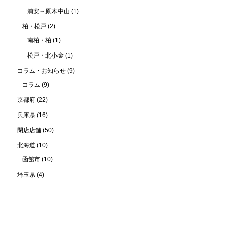
浦安～原木中山
(1)
柏・松戸
(2)
南柏・柏
(1)
松戸・北小金
(1)
コラム・お知らせ
(9)
コラム
(9)
京都府
(22)
兵庫県
(16)
閉店店舗
(50)
北海道
(10)
函館市
(10)
埼玉県
(4)