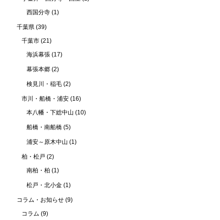
西国分寺
(1)
千葉県
(39)
千葉市
(21)
海浜幕張
(17)
幕張本郷
(2)
検見川・稲毛
(2)
市川・船橋・浦安
(16)
本八幡・下総中山
(10)
船橋・南船橋
(5)
浦安～原木中山
(1)
柏・松戸
(2)
南柏・柏
(1)
松戸・北小金
(1)
コラム・お知らせ
(9)
コラム
(9)