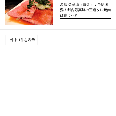
炭焼 金竜山（白金）：予約困
難！都内最高峰の王道タレ焼肉
は食うべき
1件中 1件を表示