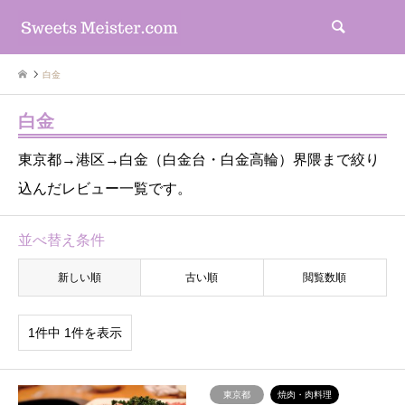
検索
白金
白金
東京都→港区→白金（白金台・白金高輪）界隈まで絞り
込んだレビュー一覧です。
並べ替え条件
新しい順
古い順
閲覧数順
1件中 1件を表示
東京都
焼肉・肉料理