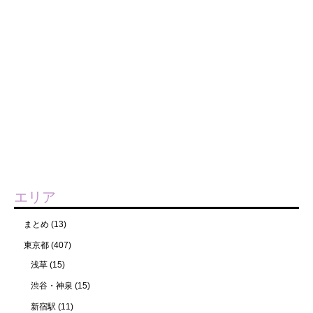
エリア
まとめ
(13)
東京都
(407)
浅草
(15)
渋谷・神泉
(15)
新宿駅
(11)