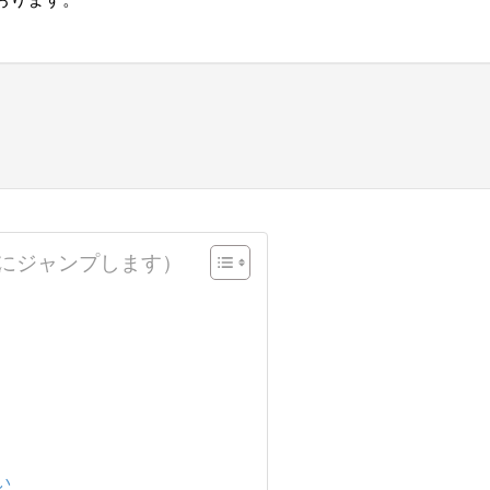
にジャンプします）
い