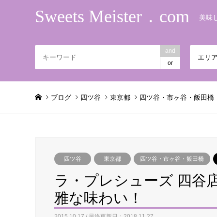
Sweets Meister．com
美味
and
エリ
or
ブログ
四ツ谷
東京都
四ツ谷・市ヶ谷・飯田橋
四ツ谷
東京都
四ツ谷・市ヶ谷・飯田橋
ラ・プレシューズ 四谷
雅な味わい！
2015.10.17 / 最終更新日：2018.11.27