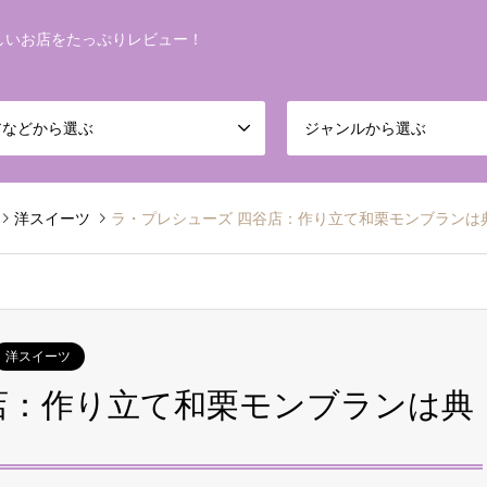
しいお店をたっぷりレビュー！
アなどから選ぶ
ジャンルから選ぶ
洋スイーツ
ラ・プレシューズ 四谷店：作り立て和栗モンブランは
洋スイーツ
店：作り立て和栗モンブランは典