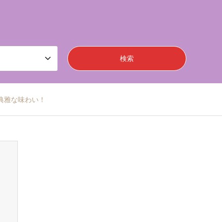
典雅な味わい！