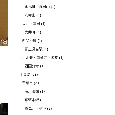
永福町～浜田山
(1)
八幡山
(1)
大井・蒲田
(1)
大井町
(1)
西武沿線
(1)
富士見台駅
(1)
小金井・国分寺・国立
(1)
西国分寺
(1)
千葉県
(39)
千葉市
(21)
海浜幕張
(17)
幕張本郷
(2)
検見川・稲毛
(2)