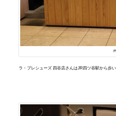
外
ラ・プレシューズ 四谷店さんはJR四ツ谷駅から歩