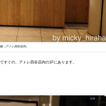
観（アトレ四谷店内）
いてすぐの、アトレ四谷店内の1Fにあります。