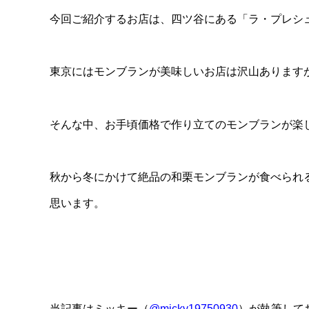
今回ご紹介するお店は、四ツ谷にある「ラ・プレシ
東京にはモンブランが美味しいお店は沢山あります
そんな中、お手頃価格で作り立てのモンブランが楽
秋から冬にかけて絶品の和栗モンブランが食べられ
思います。
当記事はミッキー（
@micky19750930
）が執筆して