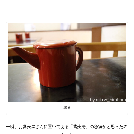
黒蜜
一瞬、お蕎麦屋さんに置いてある「蕎麦湯」の急須かと思ったの