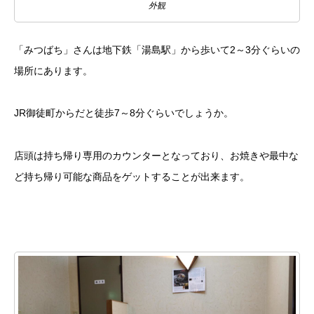
外観
「みつばち」さんは地下鉄「湯島駅」から歩いて2～3分ぐらいの
場所にあります。
JR御徒町からだと徒歩7～8分ぐらいでしょうか。
店頭は持ち帰り専用のカウンターとなっており、お焼きや最中な
ど持ち帰り可能な商品をゲットすることが出来ます。