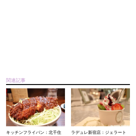
関連記事
キッチンフライパン：北千住
ラデュレ新宿店：ジェラート