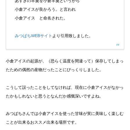
あずきの羊羹を小倉羊羹というから
小倉アイスが良かろう。と言われ
小倉アイス と命名された。
みつばちWEBサイト
より引用致しました。
小倉アイスの起源が、（恐らく温度を間違って）保存してしまっ
たための偶然の産物だったことにびっくりしました。
こうして誤ったことをしてなければ、現在に小倉アイスがなかっ
たかもしれないと思うとなんだか感慨深いですよね。
みつばちさんでは小倉アイスを使った甘味が実に美味しく楽しむ
ことが出来るおススメ出来る場所です。