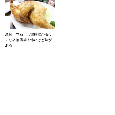
鳥房（立石）若鶏唐揚が激ウ
マな名物酒場！怖いけど味が
ある！