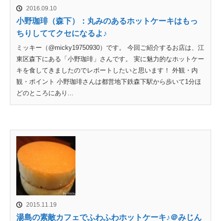
2016.09.10
小野珈琲（森下）：丸みのあるホットケーキはもっ
ちりしててクセになるよ♪
ミッキー（@micky19750930）です。 今回ご紹介するお店は、江
東区森下にある「小野珈琲」さんです。 実に魅力的なホットケー
キを食してきましたのでレポートしたいと思います！ 外観・内
観・ポイント 小野珈琲さんは都営地下鉄森下駅から歩いて1分ほ
どのところにあり...
2015.11.19
湯島の素敵カフェでふわふわホットケーキ♪＠みじん