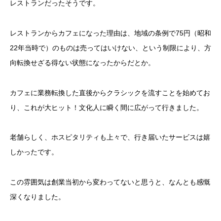
レストランだったそうです。
レストランからカフェになった理由は、地域の条例で75円（昭和
22年当時で）のものは売ってはいけない、という制限により、方
向転換せざる得ない状態になったからだとか。
カフェに業務転換した直後からクラシックを流すことを始めてお
り、これが大ヒット！文化人に瞬く間に広がって行きました。
老舗らしく、ホスピタリティも上々で、行き届いたサービスは嬉
しかったです。
この雰囲気は創業当初から変わってないと思うと、なんとも感慨
深くなりました。