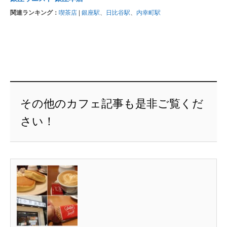
関連ランキング：
喫茶店
|
銀座駅
、
日比谷駅
、
内幸町駅
その他のカフェ記事も是非ご覧くだ
さい！