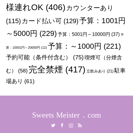
様連れOK
(406)
カウンターあり
予算：1001円
(115)
カード払い可
(129)
～5000円
(229)
予算：5001円～10000円
(37)
予
予算：～1000円
(221)
算：10001円～20000円
(12)
予約可能（条件付含む）
(75)
喫煙可（分煙含
完全禁煙
(417)
む）
(58)
駐車
立飲みあり
(21)
場あり
(61)
Sweets Meister．com
Twitter
Facebook
Instagram
RSS