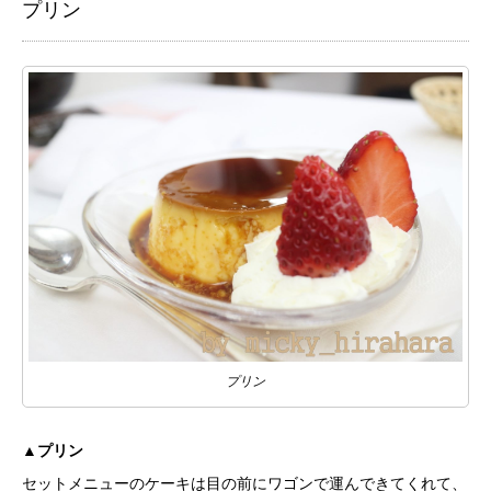
プリン
プリン
▲プリン
セットメニューのケーキは目の前にワゴンで運んできてくれて、