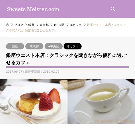
検索
ブログ
銀座
東京都
■中央区
洋カフェ
銀座ウエスト本店：クラシッ
クを聞きながら優雅に過ごせるカフェ
銀座
東京都
■中央区
洋カフェ
銀座ウエスト本店：クラシックを聞きながら優雅に過ご
せるカフェ
2017.09.27 / 最終更新日：2019.02.06