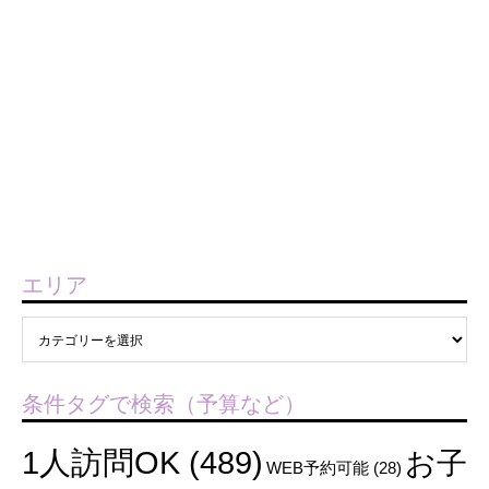
エリア
条件タグで検索（予算など）
1人訪問OK
(489)
お子
WEB予約可能
(28)