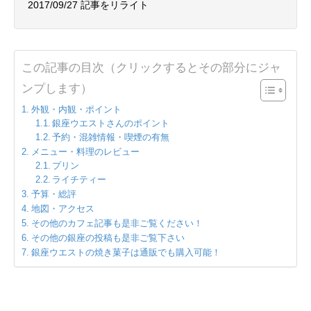
2017/09/27 記事をリライト
この記事の目次（クリックするとその部分にジャ
ンプします）
外観・内観・ポイント
銀座ウエストさんのポイント
予約・混雑情報・喫煙の有無
メニュー・料理のレビュー
プリン
ライチティー
予算・総評
地図・アクセス
その他のカフェ記事も是非ご覧ください！
その他の銀座の投稿も是非ご覧下さい
銀座ウエストの焼き菓子は通販でも購入可能！