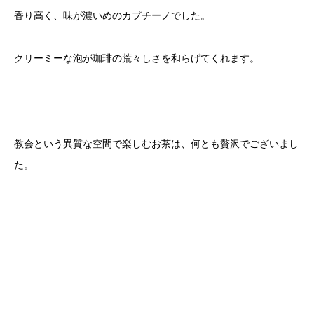
香り高く、味が濃いめのカプチーノでした。
クリーミーな泡が珈琲の荒々しさを和らげてくれます。
教会という異質な空間で楽しむお茶は、何とも贅沢でございまし
た。