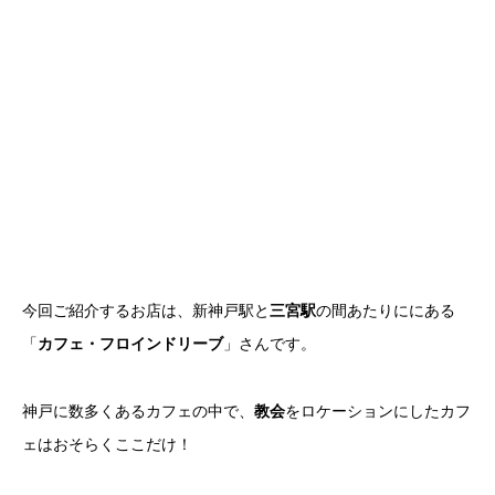
今回ご紹介するお店は、新神戸駅と
三宮駅
の間あたりににある
「
カフェ・フロインドリーブ
」さんです。
神戸に数多くあるカフェの中で、
教会
をロケーションにしたカフ
ェはおそらくここだけ！