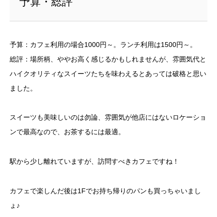
予算・総評
予算：カフェ利用の場合1000円～。ランチ利用は1500円～。
総評：場所柄、ややお高く感じるかもしれませんが、雰囲気代と
ハイクオリティなスイーツたちを味わえるとあっては破格と思い
ました。
スイーツも美味しいのは勿論、雰囲気が他店にはないロケーショ
ンで最高なので、お茶するには最適。
駅から少し離れていますが、訪問すべきカフェですね！
カフェで楽しんだ後は1Fでお持ち帰りのパンも買っちゃいまし
ょ♪