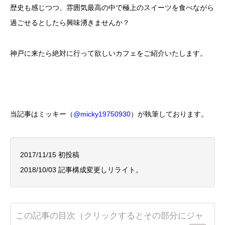
歴史も感じつつ、雰囲気最高の中で極上のスイーツを食べながら
過ごせるとしたら興味湧きませんか？
神戸に来たら絶対に行って欲しいカフェをご紹介いたします。
当記事はミッキー（
@micky19750930
）が執筆しております。
2017/11/15 初投稿
2018/10/03 記事構成変更しリライト。
この記事の目次（クリックするとその部分にジャ