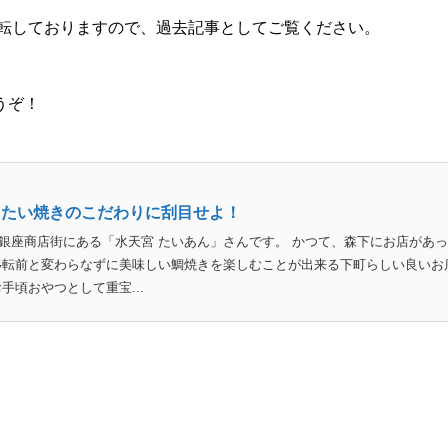
移転しておりますので、過去記事としてご覧ください。
うぞ！
てたい焼きのこだわりに刮目せよ！
銀座商店街にある「水天宮 たいあん」さんです。 かつて、森下にお店があ
移転前と変わらなずに美味しい鯛焼きを楽しむことが出来る下町らしい良いお
手頃おやつとして重宝...