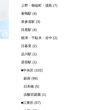
上野・御徒町・湯島
(7)
巣鴨駅
(4)
表参道駅
(3)
目黒駅
(4)
根津・千駄木・谷中
(2)
日暮里
(2)
品川駅
(1)
原宿駅
(1)
■中央区
(102)
銀座
(96)
日本橋
(5)
浜離宮庭園
(1)
■江東区
(57)