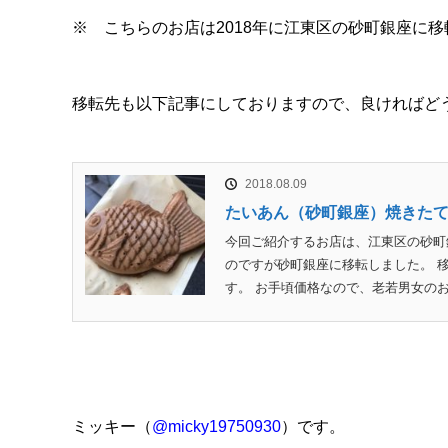
※ こちらのお店は2018年に江東区の砂町銀座に
移転先も以下記事にしておりますので、良ければど
2018.08.09
たいあん（砂町銀座）焼きた
今回ご紹介するお店は、江東区の砂町
のですが砂町銀座に移転しました。 
す。 お手頃価格なので、老若男女のお
ミッキー（
@micky19750930
）です。