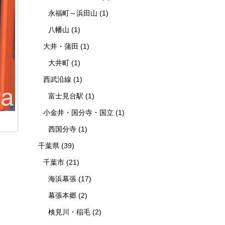
永福町～浜田山
(1)
八幡山
(1)
大井・蒲田
(1)
大井町
(1)
西武沿線
(1)
富士見台駅
(1)
小金井・国分寺・国立
(1)
西国分寺
(1)
千葉県
(39)
千葉市
(21)
海浜幕張
(17)
幕張本郷
(2)
検見川・稲毛
(2)