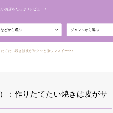
しいお店をたっぷりレビュー！
アなどから選ぶ
ジャンルから選ぶ
りたてたい焼きは皮がサクッと激ウマスイーツ♪
）：作りたてたい焼きは皮がサ