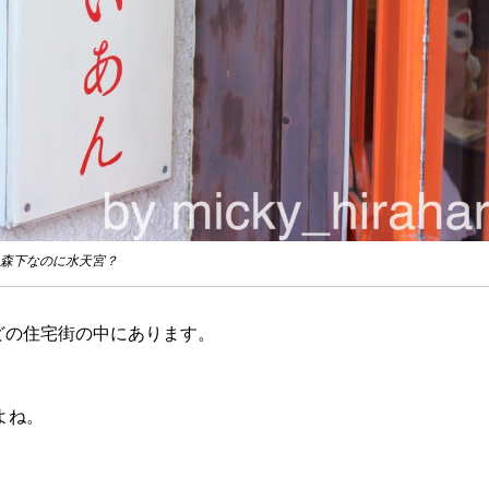
森下なのに水天宮？
どの住宅街の中にあります。
よね。