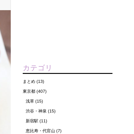
カテゴリ
まとめ
(13)
東京都
(407)
浅草
(15)
渋谷・神泉
(15)
新宿駅
(11)
恵比寿・代官山
(7)