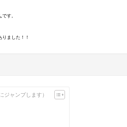
んです。
ありました！！
にジャンプします）