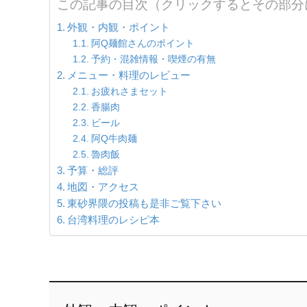
この記事の目次（クリックするとその部分
外観・内観・ポイント
阿Q麺館さんのポイント
予約・混雑情報・喫煙の有無
メニュー・料理のレビュー
お疲れさまセット
香腸肉
ビール
阿Q牛肉麺
魯肉飯
予算・総評
地図・アクセス
東砂界隈の投稿も是非ご覧下さい
台湾料理のレシピ本