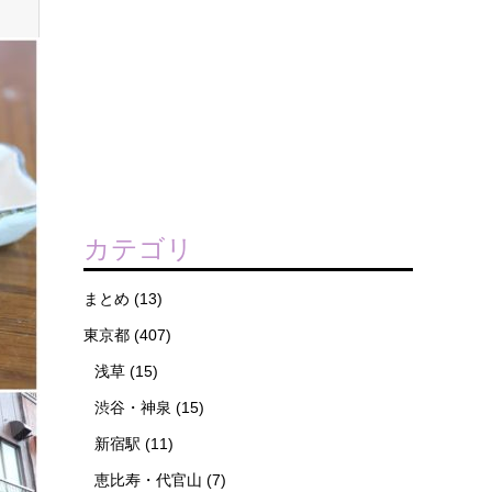
カテゴリ
まとめ
(13)
東京都
(407)
浅草
(15)
渋谷・神泉
(15)
新宿駅
(11)
恵比寿・代官山
(7)