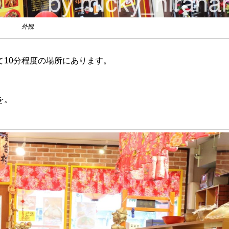
外観
て10分程度の場所にあります。
を。