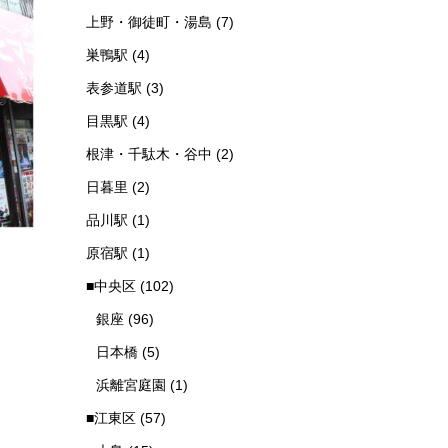
上野・御徒町・湯島
(7)
巣鴨駅
(4)
表参道駅
(3)
目黒駅
(4)
根津・千駄木・谷中
(2)
日暮里
(2)
品川駅
(1)
原宿駅
(1)
■中央区
(102)
銀座
(96)
日本橋
(5)
浜離宮庭園
(1)
■江東区
(57)