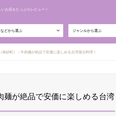
しいお店をたっぷりレビュー！
アなどから選ぶ
ジャンルから選ぶ
（南砂町）：牛肉麺が絶品で安価に楽しめる台湾屋台料理！
肉麺が絶品で安価に楽しめる台湾