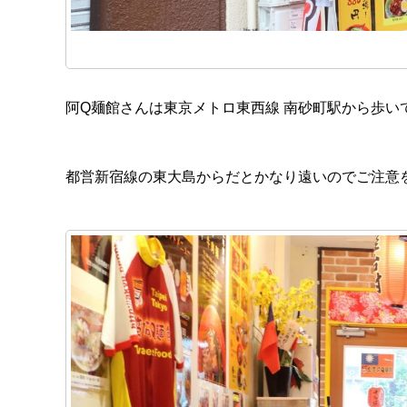
阿Q麺館さんは東京メトロ東西線 南砂町駅から歩い
都営新宿線の東大島からだとかなり遠いのでご注意