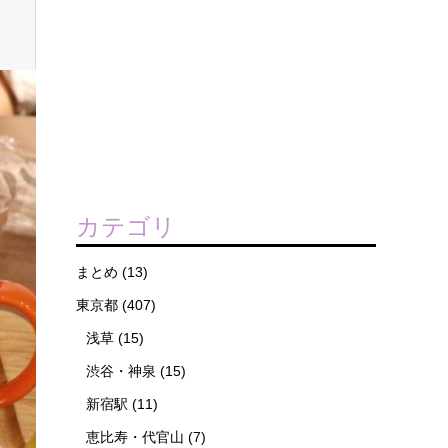
カテゴリ
まとめ
(13)
東京都
(407)
浅草
(15)
渋谷・神泉
(15)
新宿駅
(11)
恵比寿・代官山
(7)