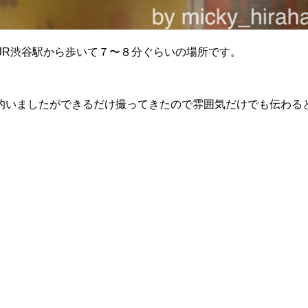
JR渋谷駅から歩いて７〜８分ぐらいの場所です。
的いましたができるだけ撮ってきたので雰囲気だけでも伝わる