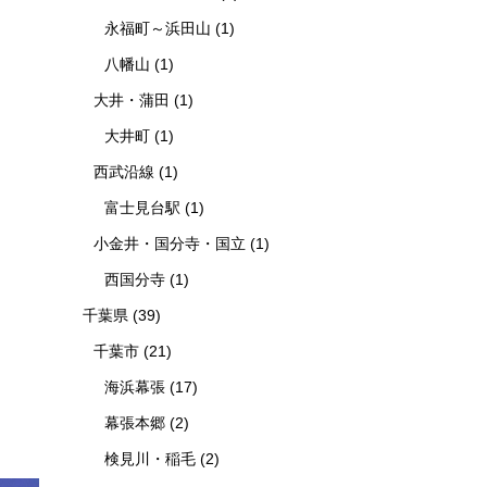
永福町～浜田山
(1)
八幡山
(1)
大井・蒲田
(1)
大井町
(1)
西武沿線
(1)
富士見台駅
(1)
小金井・国分寺・国立
(1)
西国分寺
(1)
千葉県
(39)
千葉市
(21)
海浜幕張
(17)
幕張本郷
(2)
検見川・稲毛
(2)