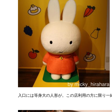
入口には等身大の人形が。この店利用の方に限り一