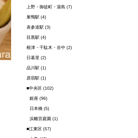
上野・御徒町・湯島
(7)
巣鴨駅
(4)
表参道駅
(3)
目黒駅
(4)
根津・千駄木・谷中
(2)
日暮里
(2)
品川駅
(1)
原宿駅
(1)
■中央区
(102)
銀座
(96)
日本橋
(5)
浜離宮庭園
(1)
■江東区
(57)