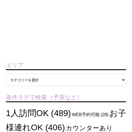
エリア
条件タグで検索（予算など）
1人訪問OK
(489)
お子
WEB予約可能
(28)
様連れOK
(406)
カウンターあり