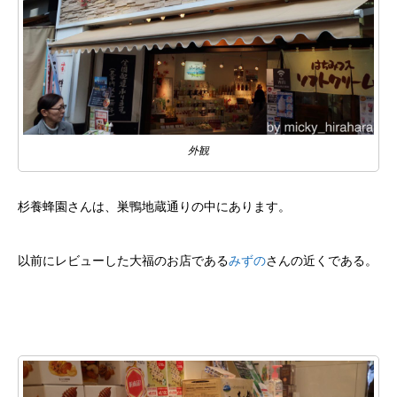
外観
杉養蜂園さんは、巣鴨地蔵通りの中にあります。
以前にレビューした大福のお店である
みずの
さんの近くである。