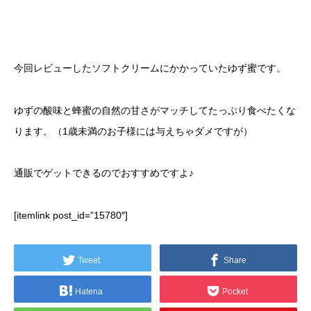
今回レビューしたソフトクリームにかかっていたゆず蜜です。
ゆずの酸味と蜂蜜の自然の甘さがマッチしてたっぷり食べたくな
ります。（1歳未満のお子様には与えちゃダメですが）
通販でゲットできるのでおすすめですよ♪
[itemlink post_id=”15780″]
Tweet
Share
Hatena
Pocket