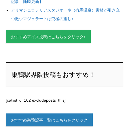
記事：随時更新】
アリマジェラテリアスタジオーネ（有馬温泉）素材が引き立
つ激ウマジェラートは究極の癒し♪
おすすめアイス投稿はこちらをクリック♪
巣鴨駅界隈投稿もおすすめ！
[catlist id=162 excludeposts=this]
おすすめ巣鴨記事一覧はこちらをクリック