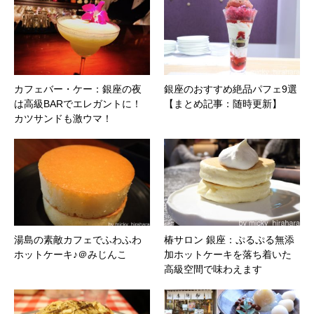
カフェバー・ケー：銀座の夜
銀座のおすすめ絶品パフェ9選
は高級BARでエレガントに！
【まとめ記事：随時更新】
カツサンドも激ウマ！
湯島の素敵カフェでふわふわ
椿サロン 銀座：ぷるぷる無添
ホットケーキ♪＠みじんこ
加ホットケーキを落ち着いた
高級空間で味わえます