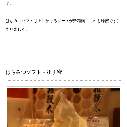
す。
はちみつソフトは上にかけるソースが数種類（これも蜂蜜です）
ありました。
はちみつソフト＋ゆず蜜