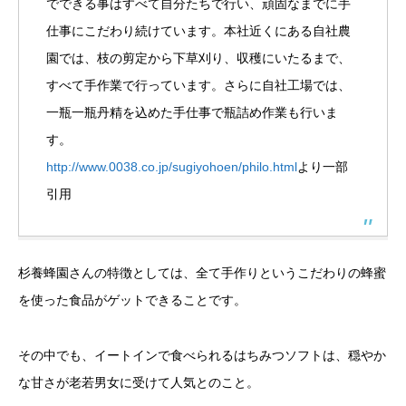
でできる事はすべて自分たちで行い、頑固なまでに手
仕事にこだわり続けています。本社近くにある自社農
園では、枝の剪定から下草刈り、収穫にいたるまで、
すべて手作業で行っています。さらに自社工場では、
一瓶一瓶丹精を込めた手仕事で瓶詰め作業も行いま
す。
http://www.0038.co.jp/sugiyohoen/philo.html
より一部
引用
杉養蜂園さんの特徴としては、全て手作りというこだわりの蜂蜜
を使った食品がゲットできることです。
その中でも、イートインで食べられるはちみつソフトは、穏やか
な甘さが老若男女に受けて人気とのこと。