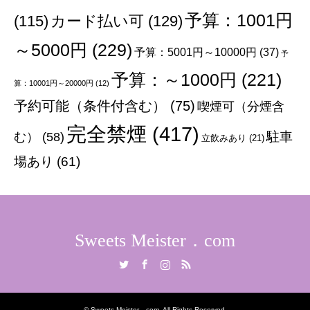
予算：1001円
(115)
カード払い可
(129)
～5000円
(229)
予算：5001円～10000円
(37)
予
予算：～1000円
(221)
算：10001円～20000円
(12)
予約可能（条件付含む）
(75)
喫煙可（分煙含
完全禁煙
(417)
む）
(58)
駐車
立飲みあり
(21)
場あり
(61)
Sweets Meister．com
Twitter
Facebook
Instagram
RSS
©
Sweets Meister．com
. All Rights Reserved.