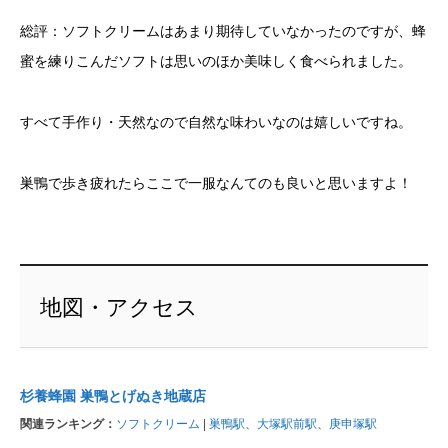
総評：ソフトクリームはあまり期待していなかったのですが、蜂
蜜を練りこんだソフトは思いのほか美味しく食べられました。
すべて手作り・天然なので自然な味わいなのは嬉しいですね。
巣鴨で歩き疲れたらここで一服なんてのも良いと思いますよ！
地図・アクセス
杉養蜂園 巣鴨とげぬき地蔵店
関連ランキング：
ソフトクリーム
|
巣鴨駅
、
大塚駅前駅
、
庚申塚駅