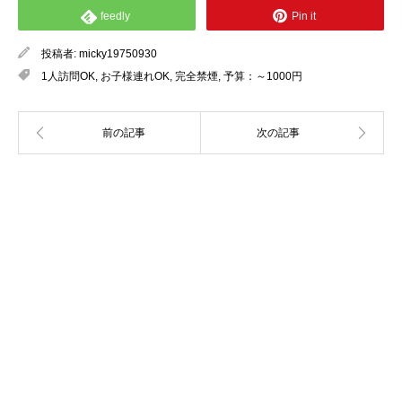
feedly
Pin it
投稿者:
micky19750930
1人訪問OK
,
お子様連れOK
,
完全禁煙
,
予算：～1000円