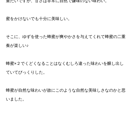
重たいですが、甘さは非常に自然で嫌味のない味わい。
蜜をかけないでも十分に美味しい。
そこに、ゆずを使った蜂蜜が爽やかさを与えてくれて蜂蜜の二重
奏が楽しい♪
蜂蜜×２でくどくなることはなくむしろ違った味わいを醸し出し
ていてびっくりした。
蜂蜜が自然な味わいが故にこのような自然な美味しさなのかと思
いました。