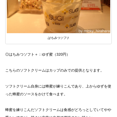
はちみつソフト
◎はちみつソフト＋：ゆず蜜（320円）
こちらのソフトクリームはカップのみでの提供となります。
ソフトクリーム自身には蜂蜜が練りこんであり、上からゆずを使
った蜂蜜のソースをかけて食べます。
蜂蜜を練りこんだソフトクリームは食感がどろっとしていてやや