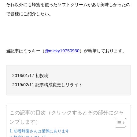
それ以外にも蜂蜜を使ったソフトクリームがあり美味しかったの
で皆様にご紹介したい。
当記事はミッキー（
@micky19750930
）が執筆しております。
2016/01/17 初投稿
2019/02/11 記事構成変更しリライト
この記事の目次（クリックするとその部分にジャ
ンプします）
杉養蜂園さんは巣鴨にあります