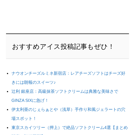
おすすめアイス投稿記事もぜひ！
ナウオンチーズルミネ新宿店：レアチーズソフトはチーズ好
きには朗報のスイーツ♪
辻利 銀座店：高級抹茶ソフトクリームは典雅な美味さで
GINZA SIXに急げ！
伊太利亜のじぇらぁとや（浅草）手作り和風ジェラートの穴
場スポット！
東京スカイツリー（押上）で絶品ソフトクリーム4選【まとめ