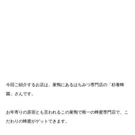
今回ご紹介するお店は、巣鴨にあるはちみつ専門店の「杉養蜂
園」さんです。
お年寄りの原宿とも言われるこの巣鴨で唯一の蜂蜜専門店で、こ
だわりの蜂蜜がゲットできます。