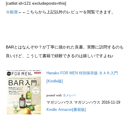
[catlist id=121 excludeposts=this]
☆
銀座
←←こちらから上記以外のレビューを閲覧できます。
BARとはなんぞや？が丁寧に描かれた良書。実際に訪問するのも
良いけど、こうして書籍で経験できるのは嬉しいですよね♪
Hanako FOR MEN 特別保存版 ＢＡＲ入門
[Kindle版]
posted with
ヨメレバ
マガジンハウス マガジンハウス 2016-11-19
Kindle
Amazon[書籍版]