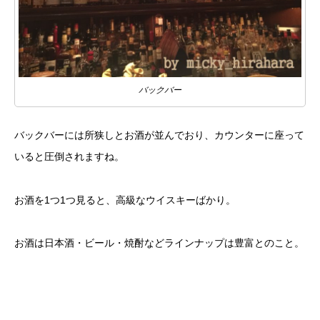
バックバー
バックバーには所狭しとお酒が並んでおり、カウンターに座って
いると圧倒されますね。
お酒を1つ1つ見ると、高級なウイスキーばかり。
お酒は日本酒・ビール・焼酎などラインナップは豊富とのこと。