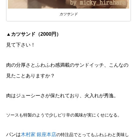
カツサンド
▲カツサンド（2000円）
見て下さい！
肉の分厚さとふわふわ感満載のサンドイッチ、こんなの
見たことありますか？
肉はジューシーさが保たれており、火入れが秀逸。
ソースも特製のようで少しピリ辛の風味が実にくせになる。
パンは
木村家 銀座本店
の特注品でとってもふわふわと美味し