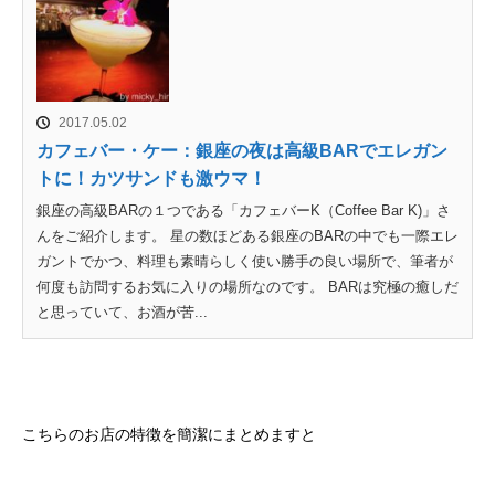
2017.05.02
カフェバー・ケー：銀座の夜は高級BARでエレガン
トに！カツサンドも激ウマ！
銀座の高級BARの１つである「カフェバーK（Coffee Bar K)」さ
んをご紹介します。 星の数ほどある銀座のBARの中でも一際エレ
ガントでかつ、料理も素晴らしく使い勝手の良い場所で、筆者が
何度も訪問するお気に入りの場所なのです。 BARは究極の癒しだ
と思っていて、お酒が苦...
こちらのお店の特徴を簡潔にまとめますと