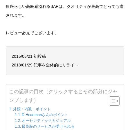
銀座らしい高級感溢れるBARは、クオリティが最高でとっても癒
されます。
レビュー必見でございます。
2015/05/21 初投稿
2018/01/29 記事を全体的にリライト
この記事の目次（クリックするとその部分にジャ
ンプします）
外観・内観・ポイント
D-Heartmanさんのポイント
オーセンティックカジュアル
最高級のサービスが受けられる