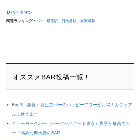
Ｄハートマン
関連ランキング：
バー
|
銀座駅
、
日比谷駅
、
有楽町駅
オススメBAR投稿一覧！
Bar S（銀座）資生堂バーのハッピーアワーがお得！カジュア
ルに使えます
ニューヨークバー（パークハイアット東京）夜景が最高でム
ード高めな摩天楼のBAR