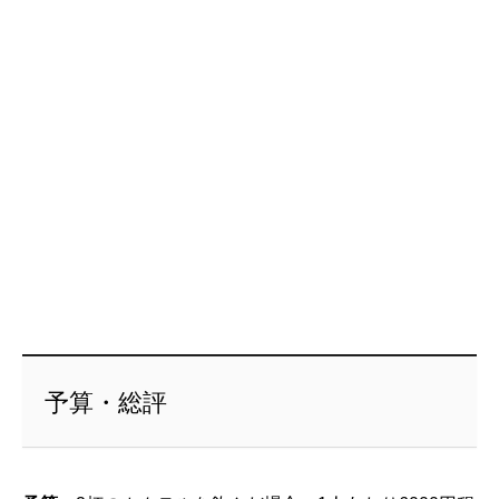
予算・総評