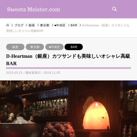
検索
ブログ
銀座
東京都
■中央区
BAR
D-Heartman（銀座）カツサンドも
美味しいオシャレ高級BAR
銀座
東京都
■中央区
BAR
D-Heartman（銀座）カツサンドも美味しいオシャレ高級
BAR
2015.05.21 / 最終更新日：2019.11.05