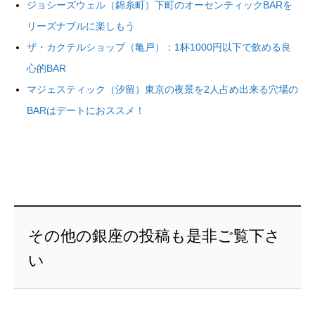
ジョシーズウェル（錦糸町）下町のオーセンティックBARを
リーズナブルに楽しもう
ザ・カクテルショップ（亀戸）：1杯1000円以下で飲める良
心的BAR
マジェスティック（汐留）東京の夜景を2人占め出来る穴場の
BARはデートにおススメ！
その他の銀座の投稿も是非ご覧下さ
い