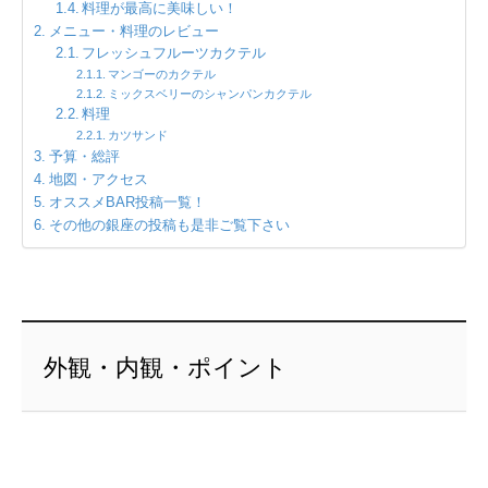
料理が最高に美味しい！
メニュー・料理のレビュー
フレッシュフルーツカクテル
マンゴーのカクテル
ミックスベリーのシャンパンカクテル
料理
カツサンド
予算・総評
地図・アクセス
オススメBAR投稿一覧！
その他の銀座の投稿も是非ご覧下さい
外観・内観・ポイント