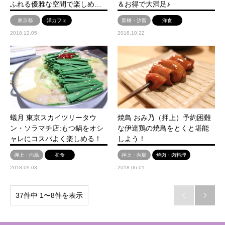
ふれる優雅な空間で楽しめ…
＆お得で大満足♪
東京都
洋カフェ
新橋・汐留
洋食
2018.12.05
2018.10.22
蟻月 東京スカイツリータウ
焼鳥 おみ乃（押上）予約困難
ン・ソラマチ店:もつ鍋をオシ
な伊達鶏の焼鳥をとくと堪能
ャレにコスパよく楽しめる！
しよう！
押上・向島
和食
押上・向島
焼肉・肉料理
2018.09.03
2018.06.01
37件中 1〜8件を表示

