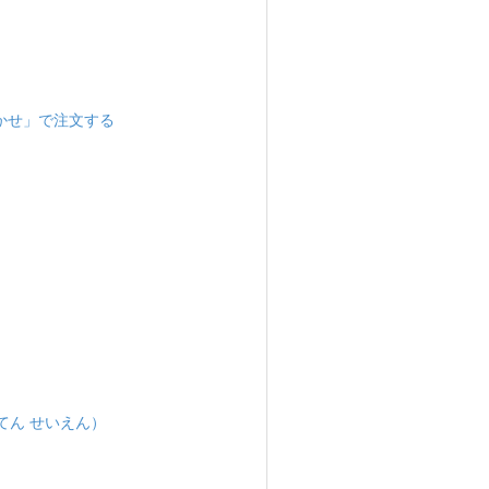
かせ」で注文する
てん せいえん）