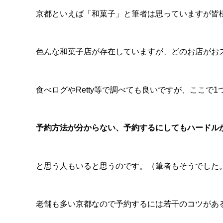
京都といえば「和菓子」と筆者は思っていますが皆
色んな和菓子店が存在していますが、どのお店がお
食べログやRetty等で調べても良いですが、ここで
予約方法が分からない、予約するにしてもハードル
と思う人もいると思うのです。（筆者もそうでした
老舗も多い京都なので予約するには若干のコツがあ