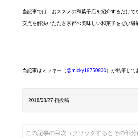
当記事では、おススメの和菓子店を紹介するだけで
安点を解決いただき京都の美味しい和菓子をぜひ堪
当記事はミッキー（
@micky19750930
）が執筆して
2018/08/27 初投稿
この記事の目次（クリックするとその部分