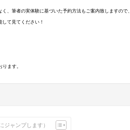
なく、筆者の実体験に基づいた予約方法もご案内致しますので
能して見てください！
おります。
にジャンプします）