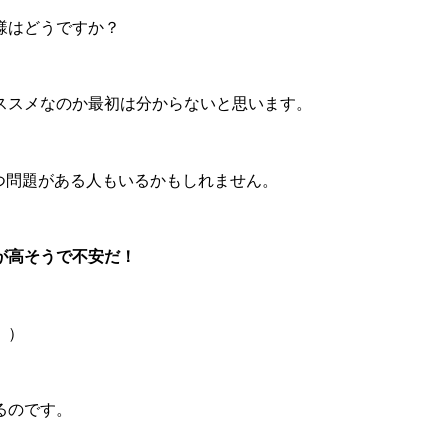
様はどうですか？
ススメなのか最初は分からないと思います。
1つ問題がある人もいるかもしれません。
が高そうで不安だ！
。）
るのです。