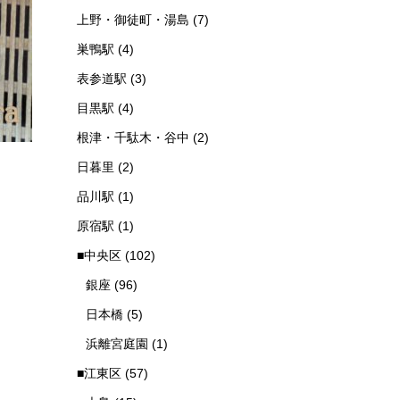
上野・御徒町・湯島
(7)
巣鴨駅
(4)
表参道駅
(3)
目黒駅
(4)
根津・千駄木・谷中
(2)
日暮里
(2)
品川駅
(1)
原宿駅
(1)
■中央区
(102)
銀座
(96)
日本橋
(5)
浜離宮庭園
(1)
■江東区
(57)