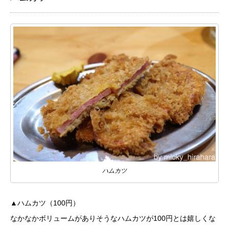
ハムカツ
▲ハムカツ（100円）
なかなかボリュームがありそうなハムカツが100円とは嬉しくな