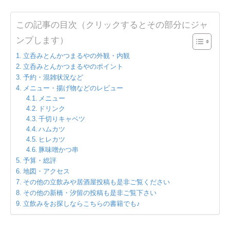
この記事の目次（クリックするとその部分にジャ
ンプします）
立呑みとんかつまるやの外観・内観
立呑みとんかつまるやのポイント
予約・混雑状況など
メニュー・揚げ物などのレビュー
メニュー
ドリンク
千切りキャベツ
ハムカツ
ヒレカツ
豚味噌かつ串
予算・総評
地図・アクセス
その他の立飲みや居酒屋投稿も是非ご覧ください
その他の新橋・汐留の投稿も是非ご覧下さい
立飲みをお探しならこちらの書籍でも♪