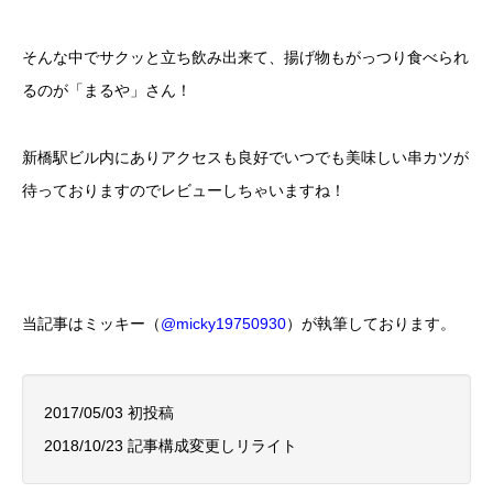
そんな中でサクッと立ち飲み出来て、揚げ物もがっつり食べられ
るのが「まるや」さん！
新橋駅ビル内にありアクセスも良好でいつでも美味しい串カツが
待っておりますのでレビューしちゃいますね！
当記事はミッキー（
@micky19750930
）が執筆しております。
2017/05/03 初投稿
2018/10/23 記事構成変更しリライト