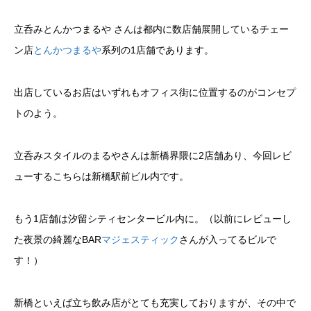
立呑みとんかつまるや さんは都内に数店舗展開しているチェー
ン店
とんかつまるや
系列の1店舗であります。
出店しているお店はいずれもオフィス街に位置するのがコンセプ
トのよう。
立呑みスタイルのまるやさんは新橋界隈に2店舗あり、今回レビ
ューするこちらは新橋駅前ビル内です。
もう1店舗は汐留シティセンタービル内に。（以前にレビューし
た夜景の綺麗なBAR
マジェスティック
さんが入ってるビルで
す！）
新橋といえば立ち飲み店がとても充実しておりますが、その中で