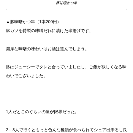
豚味噌かつ串
▲豚味噌かつ串（1本200円）
豚カツを特製の味噌だれに漬けた串揚げです。
濃厚な味噌の味わいはお酒は進んでしまう。
豚はジューシーでタレと合っていましたし、ご飯が欲しくなる味
わいでございました。
1人だとこのぐらいの量が限界だった。
2～3人で行くともっと色んな種類が食べられてシェア出来るし良