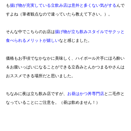
も
揚げ物が充実している立飲み店は意外と多くない気がする
んで
すよね（筆者観点なので違っていたら教えて下さい。）。
そんな中でこちらのお店は
揚げ物が立ち飲みスタイルでサクッと
食べられるメリットが嬉しい
なと感じました。
価格もお手頃でなかなかに美味しく、ハイボール片手にほろ酔い
＆お腹いっぱいになることができる立呑みとんかつまるやさんは
おススメできる場所だと思いました。
ちなみに夜は立ち飲み店ですが、
お昼はかつ丼専門店
と二毛作と
なっていることにご注意を。（昼は飲めません！）