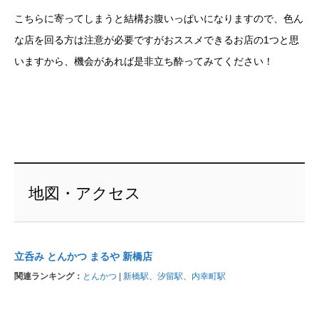
こちらに寄ってしまうと結構お腹いっぱいになりますので、色ん
な店を回る方は注意が必要ですがおススメできるお店の1つと思
いますから、機会があれば是非立ち酔ってみてください！
地図・アクセス
立呑み とんかつ まるや 新橋店
関連ランキング：
とんかつ
|
新橋駅
、
汐留駅
、
内幸町駅