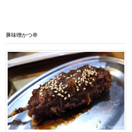
豚味噌かつ串