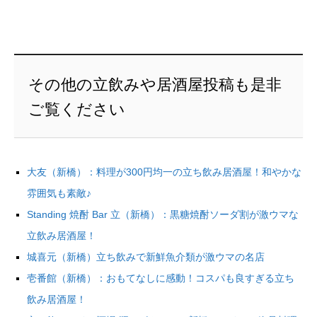
その他の立飲みや居酒屋投稿も是非
ご覧ください
大友（新橋）：料理が300円均一の立ち飲み居酒屋！和やかな
雰囲気も素敵♪
Standing 焼酎 Bar 立（新橋）：黒糖焼酎ソーダ割が激ウマな
立飲み居酒屋！
城喜元（新橋）立ち飲みで新鮮魚介類が激ウマの名店
壱番館（新橋）：おもてなしに感動！コスパも良すぎる立ち
飲み居酒屋！