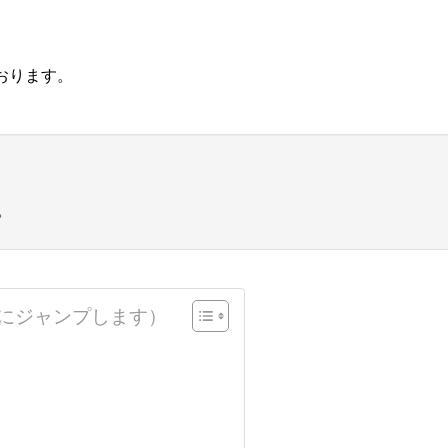
おります。
。
にジャンプします）