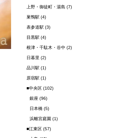
上野・御徒町・湯島
(7)
巣鴨駅
(4)
表参道駅
(3)
目黒駅
(4)
根津・千駄木・谷中
(2)
日暮里
(2)
品川駅
(1)
原宿駅
(1)
■中央区
(102)
銀座
(96)
日本橋
(5)
浜離宮庭園
(1)
■江東区
(57)