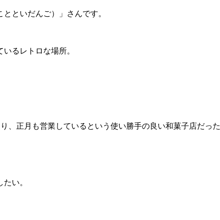
ことといだんご）」さんです。
ているレトロな場所。
あり、正月も営業しているという使い勝手の良い和菓子店だっ
したい。