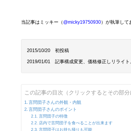
当記事はミッキー（
@micky19750930
）が執筆して
2015/10/20 初投稿
2019/01/01 記事構成変更、価格修正しリライト
この記事の目次（クリックするとその部分
言問団子さんの外観・内観
言問団子さんのポイント
言問団子の特徴
店内で言問団子を食べることが出来ます
言問団子はお持ち帰りも可能