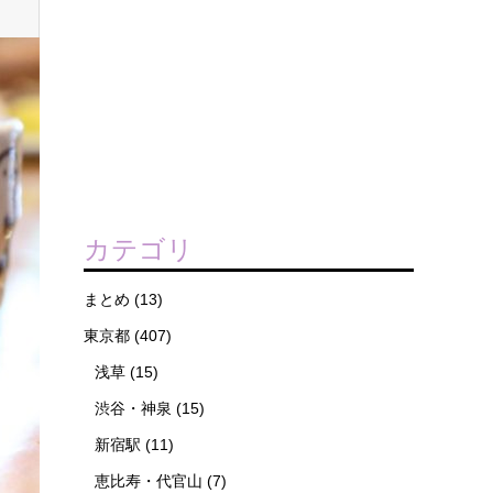
カテゴリ
まとめ
(13)
東京都
(407)
浅草
(15)
渋谷・神泉
(15)
新宿駅
(11)
恵比寿・代官山
(7)