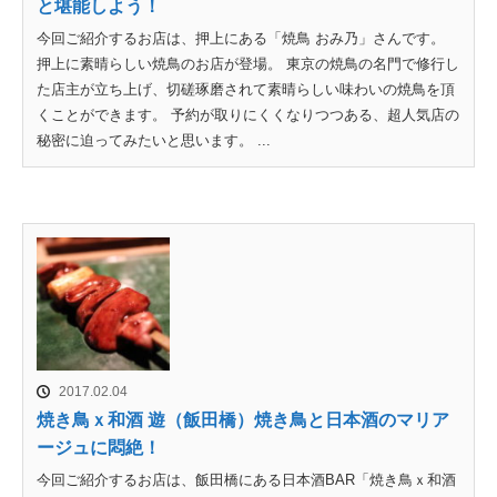
と堪能しよう！
今回ご紹介するお店は、押上にある「焼鳥 おみ乃」さんです。
押上に素晴らしい焼鳥のお店が登場。 東京の焼鳥の名門で修行し
た店主が立ち上げ、切磋琢磨されて素晴らしい味わいの焼鳥を頂
くことができます。 予約が取りにくくなりつつある、超人気店の
秘密に迫ってみたいと思います。 ...
2017.02.04
焼き鳥ｘ和酒 遊（飯田橋）焼き鳥と日本酒のマリア
ージュに悶絶！
今回ご紹介するお店は、飯田橋にある日本酒BAR「焼き鳥ｘ和酒