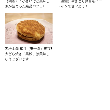
（四谷）：小さいけど美味し
（函館）やきとり弁当をイー
さが詰まった絶品パフェ♪
トインで食べよう！
黒松本舗 草月（東十条）東京3
大どら焼き「黒松」は美味し
ゅうございます