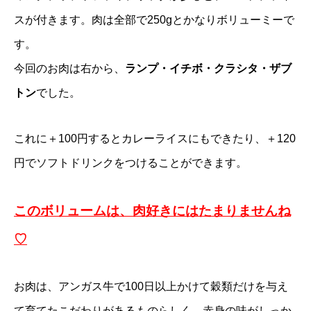
スが付きます。肉は全部で250gとかなりボリューミーで
す。
今回のお肉は右から、
ランプ・イチボ・クラシタ・ザブ
トン
でした。
これに＋100円するとカレーライスにもできたり、＋120
円でソフトドリンクをつけることができます。
このボリュームは、肉好きにはたまりませんね
♡
お肉は、アンガス牛で100日以上かけて穀類だけを与え
て育てたこだわりがあるものらしく、赤身の味がしっか