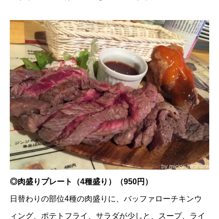
◎肉盛りプレート（4種盛り）（950円）
日替わりの部位4種の肉盛りに、バッファローチキンウ
ィング、ポテトフライ、サラダが少しと、スープ、ライ