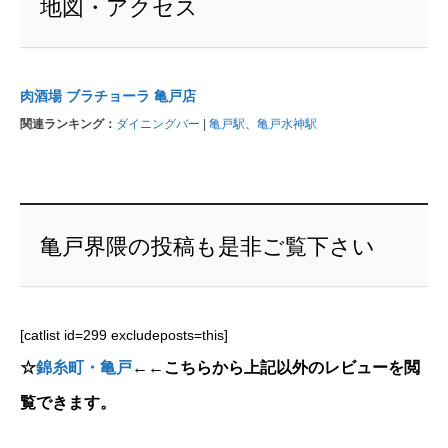
地図・アクセス
肉酒場 ブラチョーラ 亀戸店
関連ランキング：
ダイニングバー
|
亀戸駅
、
亀戸水神駅
亀戸界隈の投稿も是非ご覧下さい
[catlist id=299 excludeposts=this]
☆
錦糸町・亀戸
←←こちらから上記以外のレビューを閲
覧できます。