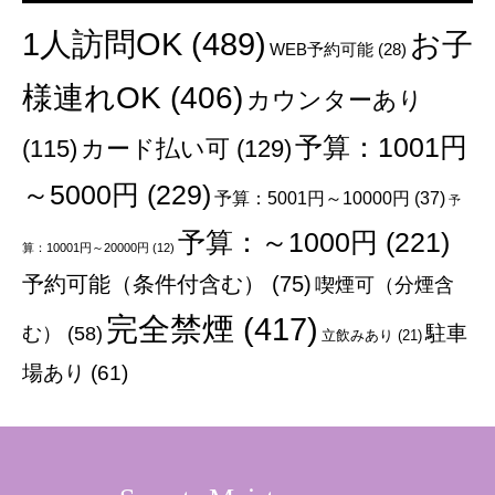
1人訪問OK
(489)
お子
WEB予約可能
(28)
様連れOK
(406)
カウンターあり
予算：1001円
(115)
カード払い可
(129)
～5000円
(229)
予算：5001円～10000円
(37)
予
予算：～1000円
(221)
算：10001円～20000円
(12)
予約可能（条件付含む）
(75)
喫煙可（分煙含
完全禁煙
(417)
む）
(58)
駐車
立飲みあり
(21)
場あり
(61)