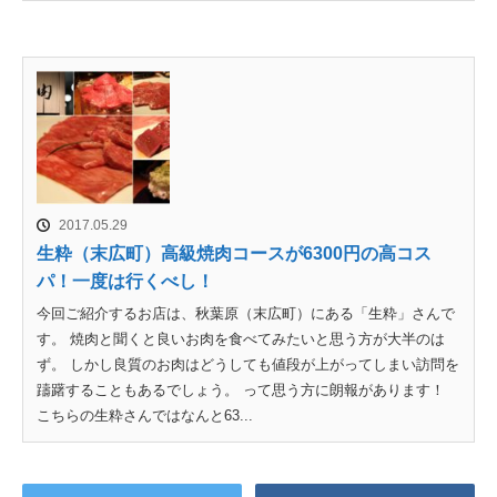
2017.05.29
生粋（末広町）高級焼肉コースが6300円の高コス
パ！一度は行くべし！
今回ご紹介するお店は、秋葉原（末広町）にある「生粋」さんで
す。 焼肉と聞くと良いお肉を食べてみたいと思う方が大半のは
ず。 しかし良質のお肉はどうしても値段が上がってしまい訪問を
躊躇することもあるでしょう。 って思う方に朗報があります！
こちらの生粋さんではなんと63...