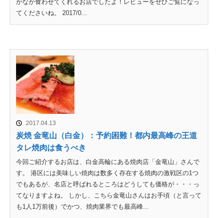
かなか食わせてくれるお店でしたよ！レビューをぜひご覧になっ
てくださいね。 2017/0...
2017.04.13
炭焼 金竜山（白金）：予約困難！都内最高峰の王道
タレ焼肉は食うべき
今回ご紹介するお店は、白金高輪にある焼肉店「金竜山」さんで
す。 港区には美味しい焼肉は数多く存在する焼肉の激戦区の1つ
でもあるが、名店と呼ばれるところはどうしても価格が・・・っ
てなりますよね。 しかし、こちら金竜山さんはお手頃（と言って
も1人1万前後）でかつ、焼肉業界でも最高峰...