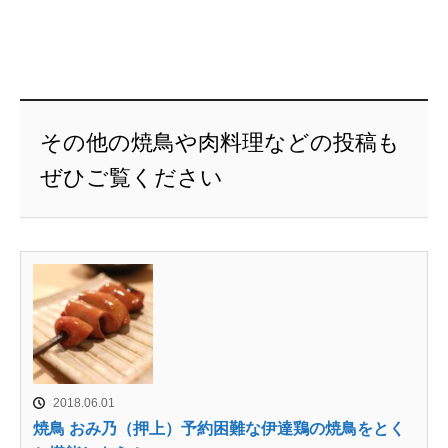
その他の焼鳥や肉料理などの投稿も
ぜひご覧ください
2018.06.01
焼鳥 おみ乃（押上）予約困難な伊達鶏の焼鳥をとく