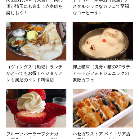
頂が埼玉にも進出！赤身肉を
スタルジックなカフェで至福
楽しもう！
なコーヒーを♪
ゴヴィンダス（船堀）ランチ
押上猫庫（曳舟）猫の3Dラテ
がとってもお得！ベジタリア
アートがフォトジェニックの
ンも満足のインド料理店
素敵カフェ
フルーツパーラーフクナガ
ハセガワストア ベイエリア店