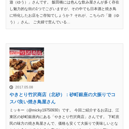
遊（ゆう）」さんです。 飯田橋には色んな飲み屋さんが多く存在
し魅力的な街の1つでございますが、その中でも日本酒と焼き鳥
に特化したお店をご存知でしょうか？ それが、こちらの「遊（ゆ
う）」さん。 ご夫婦で営んでいる...
2017.05.08
やきとり竹沢商店（北砂）：砂町銀座の大振りでコ
スパ良い焼き鳥屋さん
ミッキー（@micky19750930）です。 今回ご紹介するお店は、江
東区の砂町銀座内にある「やきとり竹沢商店」さんです。 下町庶
民の味方の焼き鳥屋さんで、価格も安くて大振りで美味しいとな