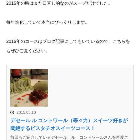
2015年の時はまだ口直し的なのがスープだけでした。
毎年進化していて本当にびっくりします。
2015年のコースはブログ記事にしてもいているので、こちらを
もぜひご覧ください。
2015.05.10
デセール ル コントワール（等々力）スイーツ好きが
悶絶するピスタチオスイーツコース！
前回もご紹介しているデセール ル コントワールさんを再度ご