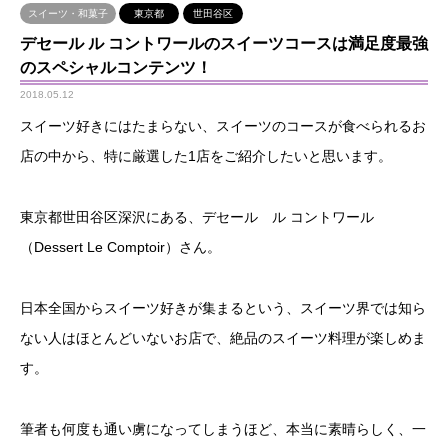
スイーツ・和菓子
東京都
世田谷区
デセール ル コントワールのスイーツコースは満足度最強
のスペシャルコンテンツ！
2018.05.12
スイーツ好きにはたまらない、スイーツのコースが食べられるお
店の中から、特に厳選した1店をご紹介したいと思います。
東京都世田谷区深沢にある、デセール ル コントワール
（Dessert Le Comptoir）さん。
日本全国からスイーツ好きが集まるという、スイーツ界では知ら
ない人はほとんどいないお店で、絶品のスイーツ料理が楽しめま
す。
筆者も何度も通い虜になってしまうほど、本当に素晴らしく、一