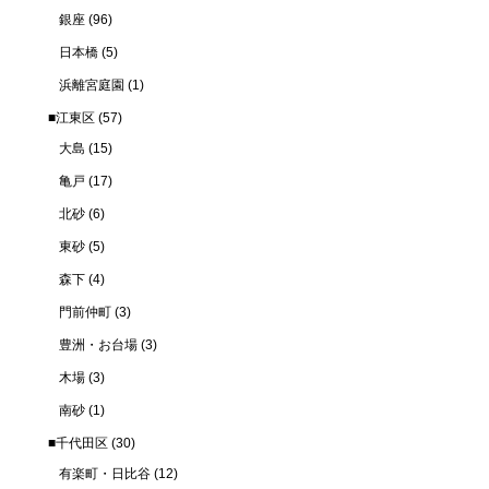
銀座
(96)
日本橋
(5)
浜離宮庭園
(1)
■江東区
(57)
大島
(15)
亀戸
(17)
北砂
(6)
東砂
(5)
森下
(4)
門前仲町
(3)
豊洲・お台場
(3)
木場
(3)
南砂
(1)
■千代田区
(30)
有楽町・日比谷
(12)