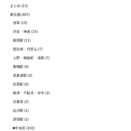
まとめ
(13)
東京都
(407)
浅草
(15)
渋谷・神泉
(15)
新宿駅
(11)
恵比寿・代官山
(7)
上野・御徒町・湯島
(7)
巣鴨駅
(4)
表参道駅
(3)
目黒駅
(4)
根津・千駄木・谷中
(2)
日暮里
(2)
品川駅
(1)
原宿駅
(1)
■中央区
(102)