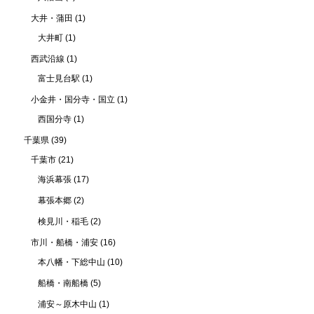
大井・蒲田
(1)
大井町
(1)
西武沿線
(1)
富士見台駅
(1)
小金井・国分寺・国立
(1)
西国分寺
(1)
千葉県
(39)
千葉市
(21)
海浜幕張
(17)
幕張本郷
(2)
検見川・稲毛
(2)
市川・船橋・浦安
(16)
本八幡・下総中山
(10)
船橋・南船橋
(5)
浦安～原木中山
(1)