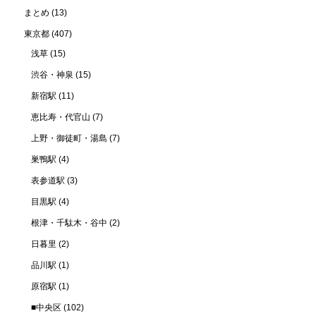
まとめ
(13)
東京都
(407)
浅草
(15)
渋谷・神泉
(15)
新宿駅
(11)
恵比寿・代官山
(7)
上野・御徒町・湯島
(7)
巣鴨駅
(4)
表参道駅
(3)
目黒駅
(4)
根津・千駄木・谷中
(2)
日暮里
(2)
品川駅
(1)
原宿駅
(1)
■中央区
(102)