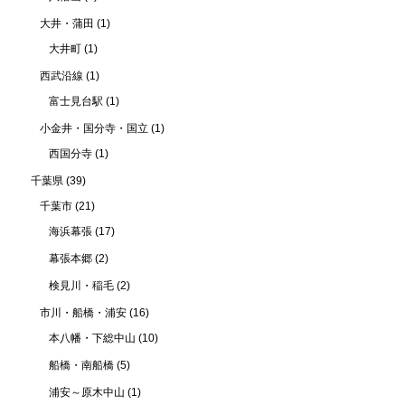
大井・蒲田
(1)
大井町
(1)
西武沿線
(1)
富士見台駅
(1)
小金井・国分寺・国立
(1)
西国分寺
(1)
千葉県
(39)
千葉市
(21)
海浜幕張
(17)
幕張本郷
(2)
検見川・稲毛
(2)
市川・船橋・浦安
(16)
本八幡・下総中山
(10)
船橋・南船橋
(5)
浦安～原木中山
(1)