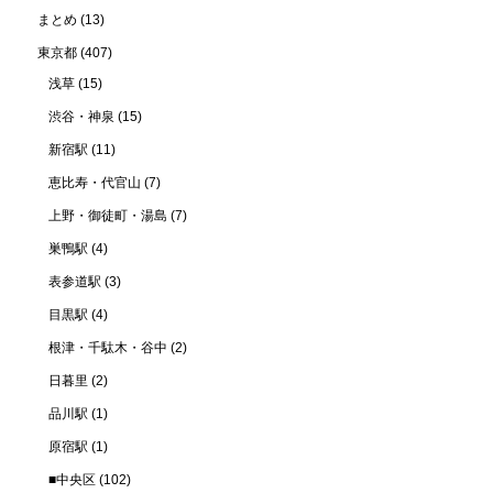
まとめ
(13)
東京都
(407)
浅草
(15)
渋谷・神泉
(15)
新宿駅
(11)
恵比寿・代官山
(7)
上野・御徒町・湯島
(7)
巣鴨駅
(4)
表参道駅
(3)
目黒駅
(4)
根津・千駄木・谷中
(2)
日暮里
(2)
品川駅
(1)
原宿駅
(1)
■中央区
(102)