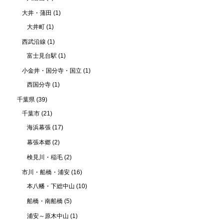
大井・蒲田
(1)
大井町
(1)
西武沿線
(1)
富士見台駅
(1)
小金井・国分寺・国立
(1)
西国分寺
(1)
千葉県
(39)
千葉市
(21)
海浜幕張
(17)
幕張本郷
(2)
検見川・稲毛
(2)
市川・船橋・浦安
(16)
本八幡・下総中山
(10)
船橋・南船橋
(5)
浦安～原木中山
(1)