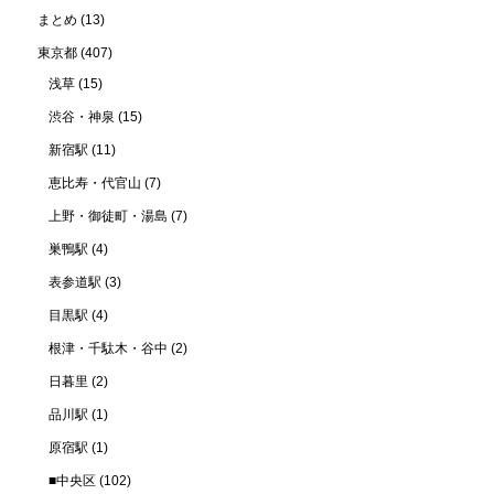
まとめ
(13)
東京都
(407)
浅草
(15)
渋谷・神泉
(15)
新宿駅
(11)
恵比寿・代官山
(7)
上野・御徒町・湯島
(7)
巣鴨駅
(4)
表参道駅
(3)
目黒駅
(4)
根津・千駄木・谷中
(2)
日暮里
(2)
品川駅
(1)
原宿駅
(1)
■中央区
(102)