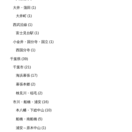
大井・蒲田
(1)
大井町
(1)
西武沿線
(1)
富士見台駅
(1)
小金井・国分寺・国立
(1)
西国分寺
(1)
千葉県
(39)
千葉市
(21)
海浜幕張
(17)
幕張本郷
(2)
検見川・稲毛
(2)
市川・船橋・浦安
(16)
本八幡・下総中山
(10)
船橋・南船橋
(5)
浦安～原木中山
(1)