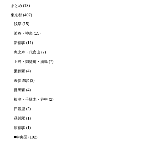
まとめ
(13)
東京都
(407)
浅草
(15)
渋谷・神泉
(15)
新宿駅
(11)
恵比寿・代官山
(7)
上野・御徒町・湯島
(7)
巣鴨駅
(4)
表参道駅
(3)
目黒駅
(4)
根津・千駄木・谷中
(2)
日暮里
(2)
品川駅
(1)
原宿駅
(1)
■中央区
(102)