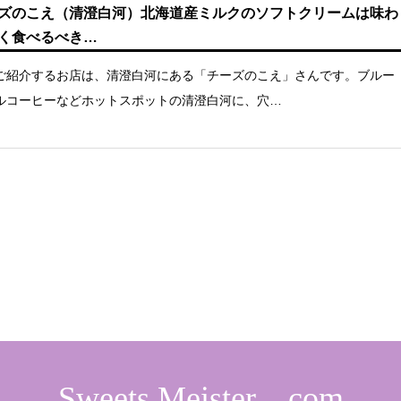
ズのこえ（清澄白河）北海道産ミルクのソフトクリームは味わ
く食べるべき…
ご紹介するお店は、清澄白河にある「チーズのこえ」さんです。ブルー
ルコーヒーなどホットスポットの清澄白河に、穴…
Sweets Meister．com