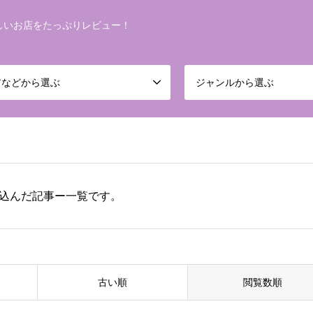
しいお店をたっぷりレビュー！
アなどから選ぶ
ジャンルから選ぶ
り込んだ記事ー一覧です。
古い順
閲覧数順