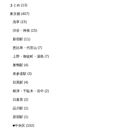
まとめ
(13)
東京都
(407)
浅草
(15)
渋谷・神泉
(15)
新宿駅
(11)
恵比寿・代官山
(7)
上野・御徒町・湯島
(7)
巣鴨駅
(4)
表参道駅
(3)
目黒駅
(4)
根津・千駄木・谷中
(2)
日暮里
(2)
品川駅
(1)
原宿駅
(1)
■中央区
(102)