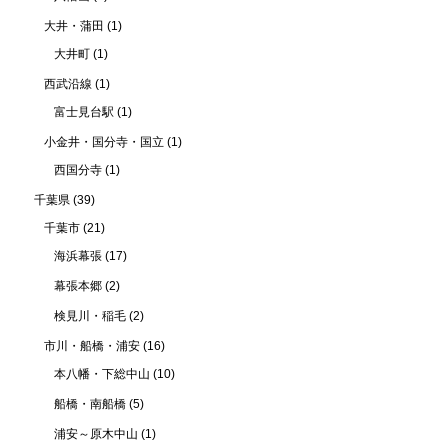
大井・蒲田
(1)
大井町
(1)
西武沿線
(1)
富士見台駅
(1)
小金井・国分寺・国立
(1)
西国分寺
(1)
千葉県
(39)
千葉市
(21)
海浜幕張
(17)
幕張本郷
(2)
検見川・稲毛
(2)
市川・船橋・浦安
(16)
本八幡・下総中山
(10)
船橋・南船橋
(5)
浦安～原木中山
(1)