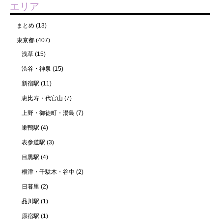
エリア
まとめ
(13)
東京都
(407)
浅草
(15)
渋谷・神泉
(15)
新宿駅
(11)
恵比寿・代官山
(7)
上野・御徒町・湯島
(7)
巣鴨駅
(4)
表参道駅
(3)
目黒駅
(4)
根津・千駄木・谷中
(2)
日暮里
(2)
品川駅
(1)
原宿駅
(1)