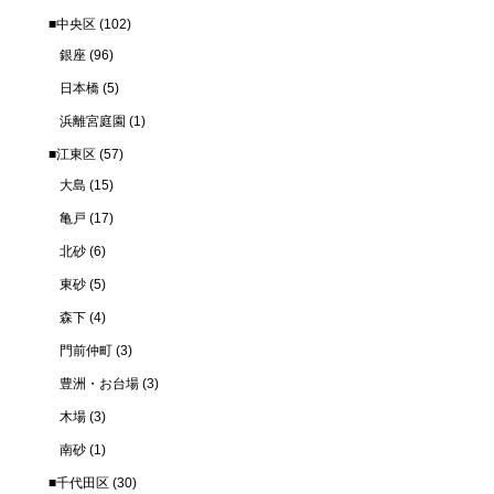
■中央区
(102)
銀座
(96)
日本橋
(5)
浜離宮庭園
(1)
■江東区
(57)
大島
(15)
亀戸
(17)
北砂
(6)
東砂
(5)
森下
(4)
門前仲町
(3)
豊洲・お台場
(3)
木場
(3)
南砂
(1)
■千代田区
(30)