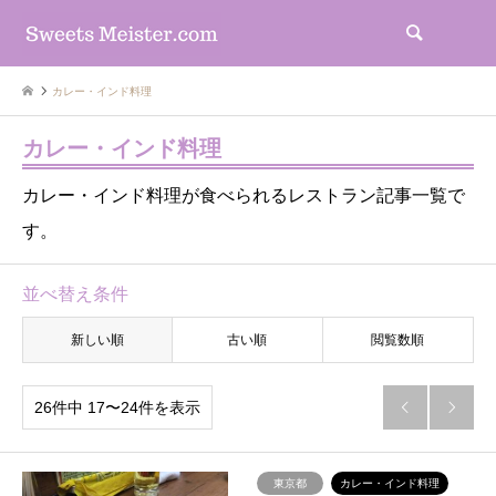
検索
カレー・インド料理
カレー・インド料理
カレー・インド料理が食べられるレストラン記事一覧で
す。
並べ替え条件
新しい順
古い順
閲覧数順
26件中 17〜24件を表示


東京都
カレー・インド料理