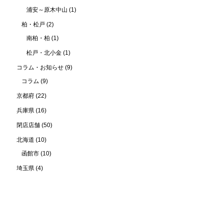
浦安～原木中山
(1)
柏・松戸
(2)
南柏・柏
(1)
松戸・北小金
(1)
コラム・お知らせ
(9)
コラム
(9)
京都府
(22)
兵庫県
(16)
閉店店舗
(50)
北海道
(10)
函館市
(10)
埼玉県
(4)