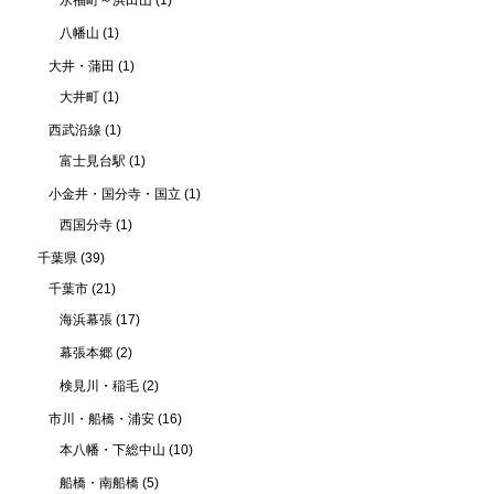
永福町～浜田山
(1)
八幡山
(1)
大井・蒲田
(1)
大井町
(1)
西武沿線
(1)
富士見台駅
(1)
小金井・国分寺・国立
(1)
西国分寺
(1)
千葉県
(39)
千葉市
(21)
海浜幕張
(17)
幕張本郷
(2)
検見川・稲毛
(2)
市川・船橋・浦安
(16)
本八幡・下総中山
(10)
船橋・南船橋
(5)