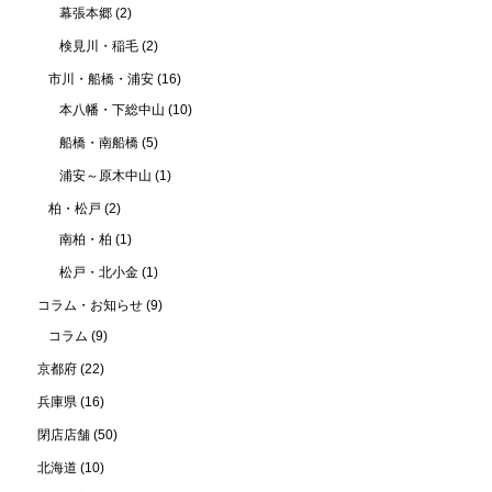
幕張本郷
(2)
検見川・稲毛
(2)
市川・船橋・浦安
(16)
本八幡・下総中山
(10)
船橋・南船橋
(5)
浦安～原木中山
(1)
柏・松戸
(2)
南柏・柏
(1)
松戸・北小金
(1)
コラム・お知らせ
(9)
コラム
(9)
京都府
(22)
兵庫県
(16)
閉店店舗
(50)
北海道
(10)