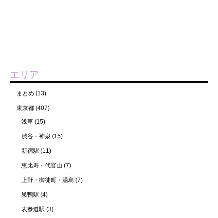
エリア
まとめ
(13)
東京都
(407)
浅草
(15)
渋谷・神泉
(15)
新宿駅
(11)
恵比寿・代官山
(7)
上野・御徒町・湯島
(7)
巣鴨駅
(4)
表参道駅
(3)