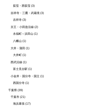
荻窪・西荻窪
(3)
吉祥寺・三鷹・武蔵境
(3)
吉祥寺
(3)
京王・小田急沿線
(2)
永福町～浜田山
(1)
八幡山
(1)
大井・蒲田
(1)
大井町
(1)
西武沿線
(1)
富士見台駅
(1)
小金井・国分寺・国立
(1)
西国分寺
(1)
千葉県
(39)
千葉市
(21)
海浜幕張
(17)