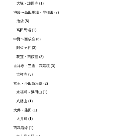
大塚・護国寺
(1)
池袋〜高田馬場・早稲田
(7)
池袋
(6)
高田馬場
(1)
中野〜西荻窪
(6)
阿佐ヶ谷
(3)
荻窪・西荻窪
(3)
吉祥寺・三鷹・武蔵境
(3)
吉祥寺
(3)
京王・小田急沿線
(2)
永福町～浜田山
(1)
八幡山
(1)
大井・蒲田
(1)
大井町
(1)
西武沿線
(1)