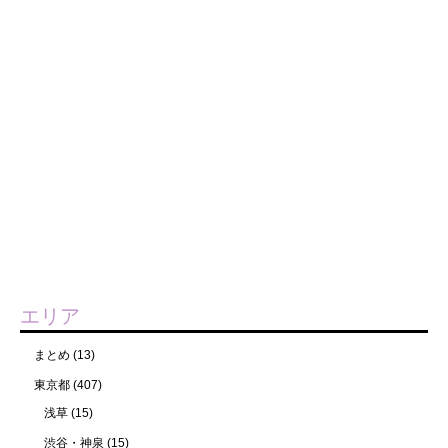
エリア
まとめ
(13)
東京都
(407)
浅草
(15)
渋谷・神泉
(15)