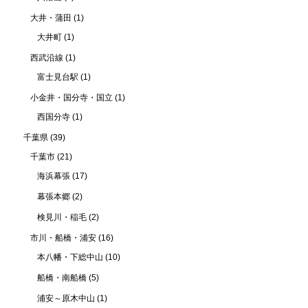
大井・蒲田
(1)
大井町
(1)
西武沿線
(1)
富士見台駅
(1)
小金井・国分寺・国立
(1)
西国分寺
(1)
千葉県
(39)
千葉市
(21)
海浜幕張
(17)
幕張本郷
(2)
検見川・稲毛
(2)
市川・船橋・浦安
(16)
本八幡・下総中山
(10)
船橋・南船橋
(5)
浦安～原木中山
(1)