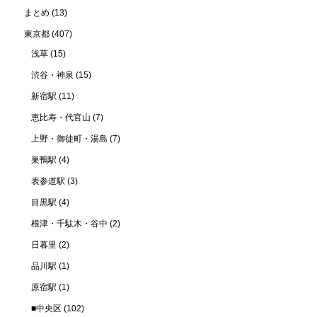
まとめ
(13)
東京都
(407)
浅草
(15)
渋谷・神泉
(15)
新宿駅
(11)
恵比寿・代官山
(7)
上野・御徒町・湯島
(7)
巣鴨駅
(4)
表参道駅
(3)
目黒駅
(4)
根津・千駄木・谷中
(2)
日暮里
(2)
品川駅
(1)
原宿駅
(1)
■中央区
(102)