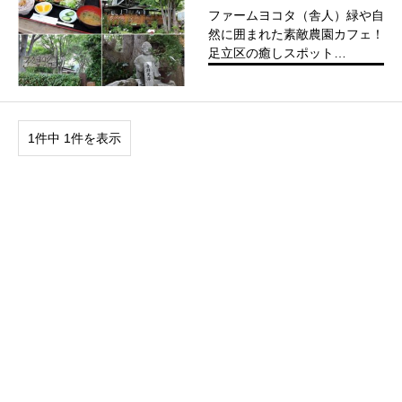
ファームヨコタ（舎人）緑や自
然に囲まれた素敵農園カフェ！
足立区の癒しスポット…
1件中 1件を表示