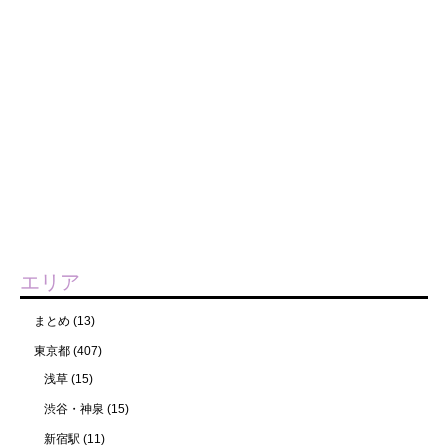
エリア
まとめ
(13)
東京都
(407)
浅草
(15)
渋谷・神泉
(15)
新宿駅
(11)