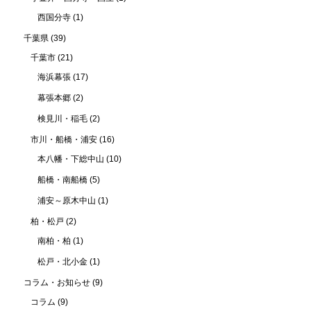
西国分寺
(1)
千葉県
(39)
千葉市
(21)
海浜幕張
(17)
幕張本郷
(2)
検見川・稲毛
(2)
市川・船橋・浦安
(16)
本八幡・下総中山
(10)
船橋・南船橋
(5)
浦安～原木中山
(1)
柏・松戸
(2)
南柏・柏
(1)
松戸・北小金
(1)
コラム・お知らせ
(9)
コラム
(9)