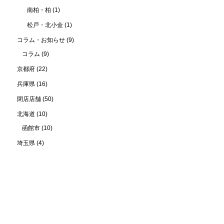
南柏・柏
(1)
松戸・北小金
(1)
コラム・お知らせ
(9)
コラム
(9)
京都府
(22)
兵庫県
(16)
閉店店舗
(50)
北海道
(10)
函館市
(10)
埼玉県
(4)