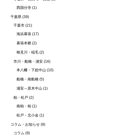
西国分寺
(1)
千葉県
(39)
千葉市
(21)
海浜幕張
(17)
幕張本郷
(2)
検見川・稲毛
(2)
市川・船橋・浦安
(16)
本八幡・下総中山
(10)
船橋・南船橋
(5)
浦安～原木中山
(1)
柏・松戸
(2)
南柏・柏
(1)
松戸・北小金
(1)
コラム・お知らせ
(9)
コラム
(9)