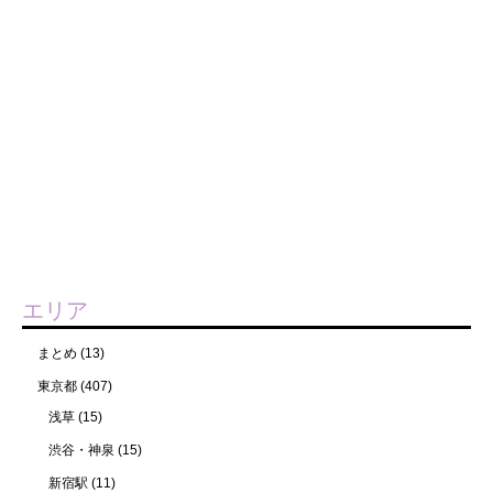
エリア
まとめ
(13)
東京都
(407)
浅草
(15)
渋谷・神泉
(15)
新宿駅
(11)