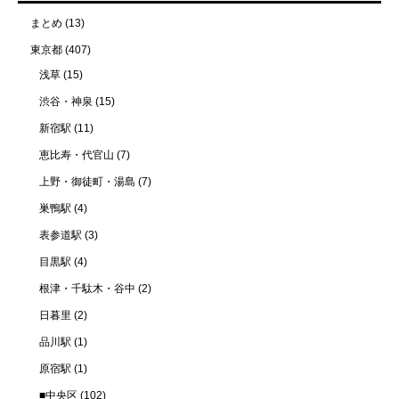
まとめ
(13)
東京都
(407)
浅草
(15)
渋谷・神泉
(15)
新宿駅
(11)
恵比寿・代官山
(7)
上野・御徒町・湯島
(7)
巣鴨駅
(4)
表参道駅
(3)
目黒駅
(4)
根津・千駄木・谷中
(2)
日暮里
(2)
品川駅
(1)
原宿駅
(1)
■中央区
(102)