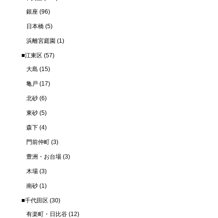
銀座
(96)
日本橋
(5)
浜離宮庭園
(1)
■江東区
(57)
大島
(15)
亀戸
(17)
北砂
(6)
東砂
(5)
森下
(4)
門前仲町
(3)
豊洲・お台場
(3)
木場
(3)
南砂
(1)
■千代田区
(30)
有楽町・日比谷
(12)